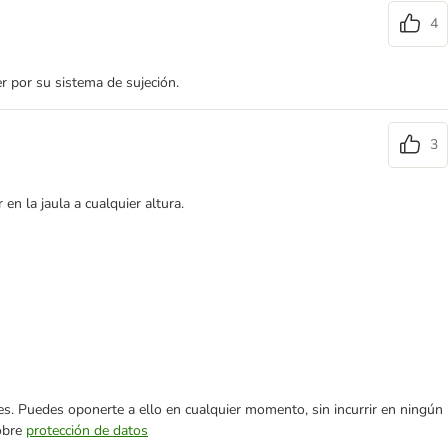
4
r por su sistema de sujeción.
3
n la jaula a cualquier altura.
ares. Puedes oponerte a ello en cualquier momento, sin incurrir en ningún
sobre
protección de datos