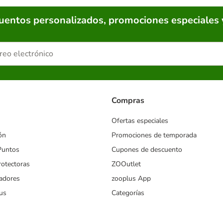
cuentos personalizados, promociones especiales 
Compras
Ofertas especiales
ón
Promociones de temporada
Puntos
Cupones de descuento
rotectoras
ZOOutlet
iadores
zooplus App
us
Categorías