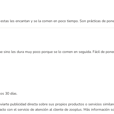
estas les encantan y se la comen en poco tiempo. Son prácticas de pone
e sino les dura muy poco porque se lo comen en seguida. Fácil de poner e
mos 30 días.
enviarte publicidad directa sobre sus propios productos o servicios simil
acto con el servicio de atención al cliente de zooplus. Más información 