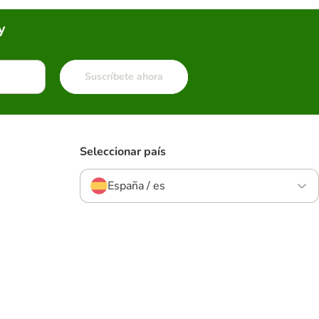
y
Suscríbete ahora
Seleccionar país
España / es