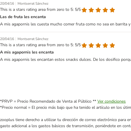
|
20/04/16
Montserrat Sánchez
This is a stars rating area from zero to 5: 5/5
Las de fruta les encanta
A mis agapornis les cuesta mucho comer fruta como no sea en barrita y 
|
20/04/16
Montserrat Sánchez
This is a stars rating area from zero to 5: 5/5
A mis agapornis les encanta
A mis agapornis les encantan estos snacks dulces. De los dosifico porqu
*PRVP = Precio Recomendado de Venta al Público **
Ver condiciones
*Precio normal = El precio más bajo que ha tenido el artículo en los úti
zooplus tiene derecho a utilizar tu dirección de correo electrónico para 
gasto adicional a los gastos básicos de transmisión, poniéndote en cont