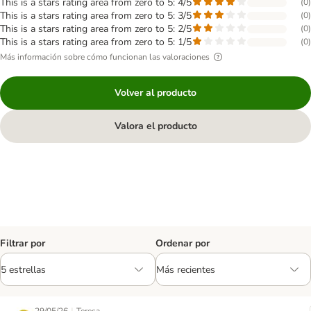
This is a stars rating area from zero to 5: 4/5
(
0
)
This is a stars rating area from zero to 5: 3/5
(
0
)
This is a stars rating area from zero to 5: 2/5
(
0
)
This is a stars rating area from zero to 5: 1/5
(
0
)
Más información sobre cómo funcionan las valoraciones
Volver al producto
Valora el producto
Filtrar por
Ordenar por