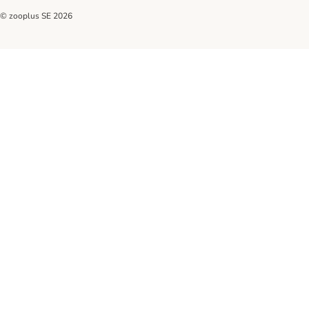
© zooplus SE
2026