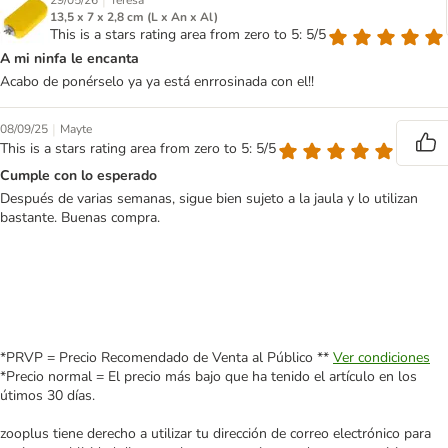
|
29/05/26
Teresa
13,5 x 7 x 2,8 cm (L x An x Al)
This is a stars rating area from zero to 5: 5/5
A mi ninfa le encanta
Acabo de ponérselo ya ya está enrrosinada con el!!
|
08/09/25
Mayte
This is a stars rating area from zero to 5: 5/5
Cumple con lo esperado
Después de varias semanas, sigue bien sujeto a la jaula y lo utilizan
bastante. Buenas compra.
*PRVP = Precio Recomendado de Venta al Público **
Ver condiciones
*Precio normal = El precio más bajo que ha tenido el artículo en los
útimos 30 días.
zooplus tiene derecho a utilizar tu dirección de correo electrónico para