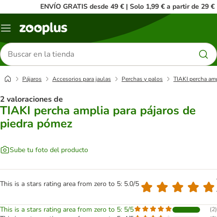
ENVÍO GRATIS desde 49 € | Solo 1,99 € a partir de 29 €
Menú
Buscar
productos
Pájaros
Accesorios para jaulas
Perchas y palos
TIAKI percha amp
2 valoraciones de
TIAKI percha amplia para pájaros de
piedra pómez
Sube tu foto del producto
This is a stars rating area from zero to 5: 5.0/5
This is a stars rating area from zero to 5: 5/5
(
2
)