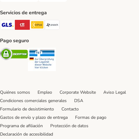
Servicios de entrega
GLS Shipping Method
CTTExpress Shipping Method
InPost Shipping Method
paack Shipping Method
Pago seguro
Security
Security
Quiénes somos
Empleo
Corporate Website
Aviso Legal
Condiciones comerciales generales
DSA
Formulario de desistimiento
Contacto
Gastos de envío y plazo de entrega
Formas de pago
Programa de afiliación
Protección de datos
Declaración de accesibilidad