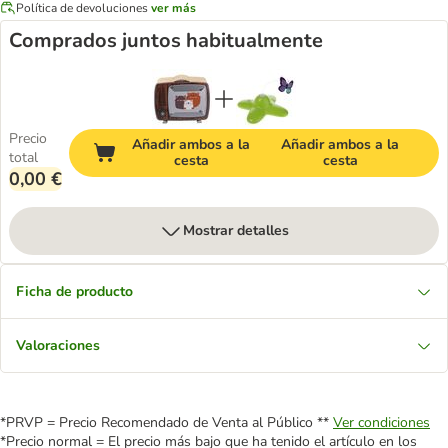
Política de devoluciones
ver más
Comprados juntos habitualmente
Precio
Añadir ambos a la
Añadir ambos a la
total
cesta
cesta
0,00 €
Mostrar detalles
Ficha de producto
Valoraciones
*PRVP = Precio Recomendado de Venta al Público **
Ver condiciones
*Precio normal = El precio más bajo que ha tenido el artículo en los