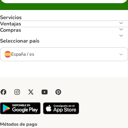
Servicios
Ventajas
Compras
Seleccionar país
España / es
Métodos de pago