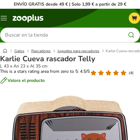
ENVÍO GRATIS desde 49 € | Solo 1,99 € a partir de 29 €
Menú
Buscar
productos
Gatos
Rascadores
Juguetes para rascadores
Karlie Cueva rascado
Karlie Cueva rascador Telly
L 43 x An 23 x Al 35 cm
This is a stars rating area from zero to 5: 4.5/5
(
4
)
Valora el producto