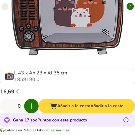
L 43 x An 23 x Al 35 cm
1859190.0
16,69 €
Añadir a la cesta
Añadir a la cesta
Gana 17 zooPuntos con este producto
Entrega en 2-4 días laborables:
ver más