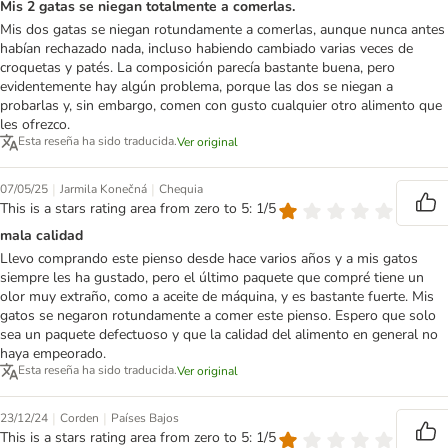
Mis 2 gatas se niegan totalmente a comerlas.
Mis dos gatas se niegan rotundamente a comerlas, aunque nunca antes
habían rechazado nada, incluso habiendo cambiado varias veces de
croquetas y patés. La composición parecía bastante buena, pero
evidentemente hay algún problema, porque las dos se niegan a
probarlas y, sin embargo, comen con gusto cualquier otro alimento que
les ofrezco.
Esta reseña ha sido traducida.
Ver original
|
|
07/05/25
Jarmila Konečná
Chequia
This is a stars rating area from zero to 5: 1/5
mala calidad
Llevo comprando este pienso desde hace varios años y a mis gatos
siempre les ha gustado, pero el último paquete que compré tiene un
olor muy extraño, como a aceite de máquina, y es bastante fuerte. Mis
gatos se negaron rotundamente a comer este pienso. Espero que solo
sea un paquete defectuoso y que la calidad del alimento en general no
haya empeorado.
Esta reseña ha sido traducida.
Ver original
|
|
23/12/24
Corden
Países Bajos
This is a stars rating area from zero to 5: 1/5