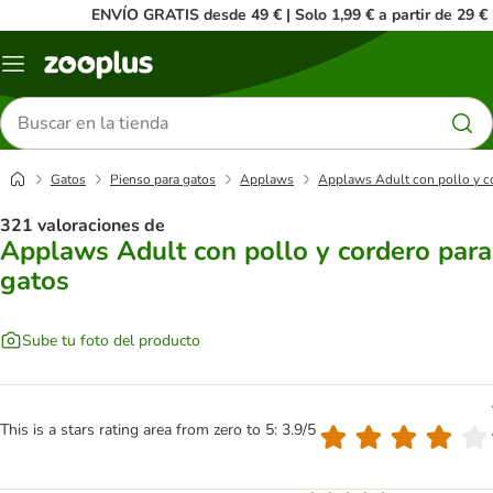
ENVÍO GRATIS desde 49 € | Solo 1,99 € a partir de 29 €
Menú
Buscar
productos
Gatos
Pienso para gatos
Applaws
Applaws Adult con pollo y c
321 valoraciones de
Applaws Adult con pollo y cordero para
gatos
Sube tu foto del producto
This is a stars rating area from zero to 5: 3.9/5