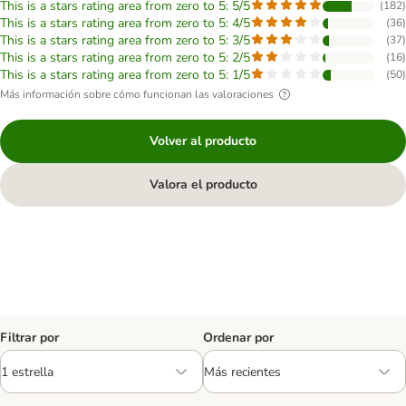
This is a stars rating area from zero to 5: 5/5
(
182
)
This is a stars rating area from zero to 5: 4/5
(
36
)
This is a stars rating area from zero to 5: 3/5
(
37
)
This is a stars rating area from zero to 5: 2/5
(
16
)
This is a stars rating area from zero to 5: 1/5
(
50
)
Más información sobre cómo funcionan las valoraciones
Volver al producto
Valora el producto
Filtrar por
Ordenar por