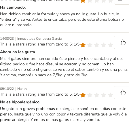
Ha cambiado.
Han debido cambiar la fórmula y ahora ya no le gusta. Lo huele, lo
"entierra" y se va. Antes le encantaba, pero el de esta última bolsa no
quiere ni probarlo.
|
14/03/23
Inmaculada Corredera García
This is a stars rating area from zero to 5: 1/5
Ahora no les gusta
Mis 4 gatos siempre han comido éste pienso y les encantaba y al del
último pedido q fue hace días, ni se acercan y no comen. Lo han
cambiado y no sólo el grano, se ve que el sabor también y es una pena.
Y encima, compré un saco de 7,5kg y otro de 2kg....
|
09/10/22
Nancy
This is a stars rating area from zero to 5: 1/5
No es hipoalergénico
Un gato con graves problemas de alergia se sanó en dos días con este
pienso, hasta que vino uno con color y textura diferente que le volvió a
provocar alergia. Y en los demás gatos diarrea y vómito.