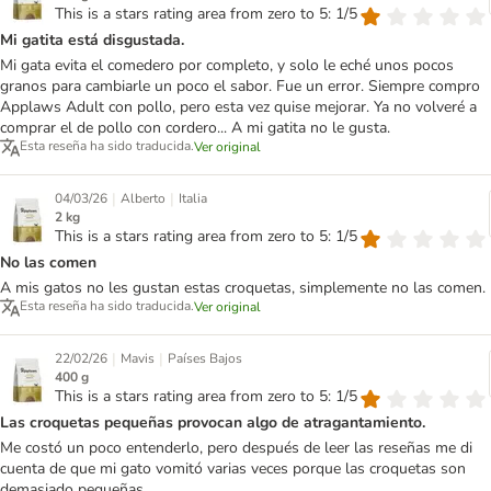
This is a stars rating area from zero to 5: 1/5
Mi gatita está disgustada.
Mi gata evita el comedero por completo, y solo le eché unos pocos
granos para cambiarle un poco el sabor. Fue un error. Siempre compro
Applaws Adult con pollo, pero esta vez quise mejorar. Ya no volveré a
comprar el de pollo con cordero... A mi gatita no le gusta.
Esta reseña ha sido traducida.
Ver original
|
|
04/03/26
Alberto
Italia
2 kg
This is a stars rating area from zero to 5: 1/5
No las comen
A mis gatos no les gustan estas croquetas, simplemente no las comen.
Esta reseña ha sido traducida.
Ver original
|
|
22/02/26
Mavis
Países Bajos
400 g
This is a stars rating area from zero to 5: 1/5
Las croquetas pequeñas provocan algo de atragantamiento.
Me costó un poco entenderlo, pero después de leer las reseñas me di
cuenta de que mi gato vomitó varias veces porque las croquetas son
demasiado pequeñas.