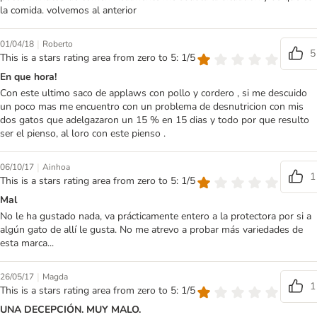
la comida. volvemos al anterior
|
01/04/18
Roberto
5
This is a stars rating area from zero to 5: 1/5
En que hora!
Con este ultimo saco de applaws con pollo y cordero , si me descuido
un poco mas me encuentro con un problema de desnutricion con mis
dos gatos que adelgazaron un 15 % en 15 dias y todo por que resulto
ser el pienso, al loro con este pienso .
|
06/10/17
Ainhoa
1
This is a stars rating area from zero to 5: 1/5
Mal
No le ha gustado nada, va prácticamente entero a la protectora por si a
algún gato de allí le gusta. No me atrevo a probar más variedades de
esta marca...
|
26/05/17
Magda
1
This is a stars rating area from zero to 5: 1/5
UNA DECEPCIÓN. MUY MALO.