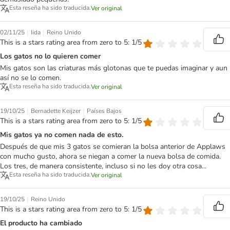
Esta reseña ha sido traducida.
Ver original
|
|
02/11/25
Iida
Reino Unido
This is a stars rating area from zero to 5: 1/5
Los gatos no lo quieren comer
Mis gatos son las criaturas más glotonas que te puedas imaginar y aun
así no se lo comen.
Esta reseña ha sido traducida.
Ver original
|
|
19/10/25
Bernadette Keijzer
Países Bajos
This is a stars rating area from zero to 5: 1/5
Mis gatos ya no comen nada de esto.
Después de que mis 3 gatos se comieran la bolsa anterior de Applaws
con mucho gusto, ahora se niegan a comer la nueva bolsa de comida.
Los tres, de manera consistente, incluso si no les doy otra cosa...
Esta reseña ha sido traducida.
Ver original
|
19/10/25
Reino Unido
This is a stars rating area from zero to 5: 1/5
El producto ha cambiado