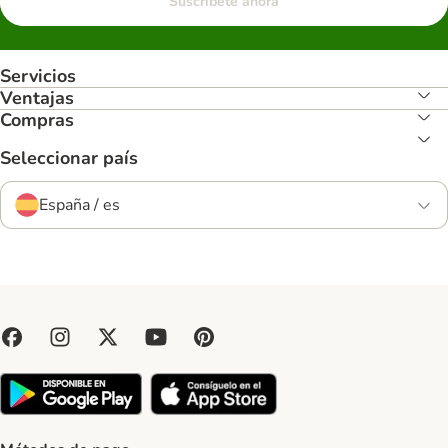
Suscríbete ahora
Servicios
Ventajas
Compras
Seleccionar país
España / es