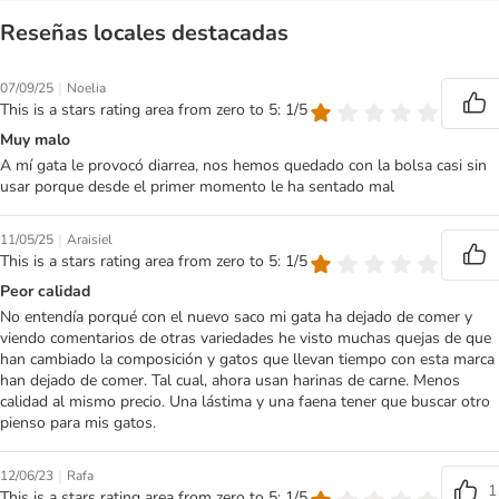
Reseñas locales destacadas
|
07/09/25
Noelia
This is a stars rating area from zero to 5: 1/5
Muy malo
A mí gata le provocó diarrea, nos hemos quedado con la bolsa casi sin
usar porque desde el primer momento le ha sentado mal
|
11/05/25
Araisiel
This is a stars rating area from zero to 5: 1/5
Peor calidad
No entendía porqué con el nuevo saco mi gata ha dejado de comer y
viendo comentarios de otras variedades he visto muchas quejas de que
han cambiado la composición y gatos que llevan tiempo con esta marca
han dejado de comer. Tal cual, ahora usan harinas de carne. Menos
calidad al mismo precio. Una lástima y una faena tener que buscar otro
pienso para mis gatos.
|
12/06/23
Rafa
1
This is a stars rating area from zero to 5: 1/5