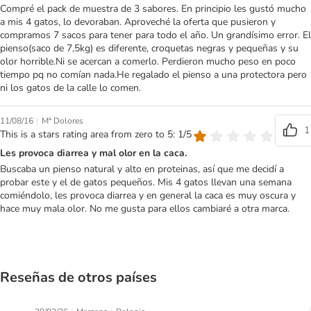
Compré el pack de muestra de 3 sabores. En principio les gustó mucho
a mis 4 gatos, lo devoraban. Aproveché la oferta que pusieron y
compramos 7 sacos para tener para todo el año. Un grandísimo error. El
pienso(saco de 7,5kg) es diferente, croquetas negras y pequeñas y su
olor horrible.Ni se acercan a comerlo. Perdieron mucho peso en poco
tiempo pq no comían nada.He regalado el pienso a una protectora pero
ni los gatos de la calle lo comen.
|
11/08/16
Mª Dolores
1
This is a stars rating area from zero to 5: 1/5
Les provoca diarrea y mal olor en la caca.
Buscaba un pienso natural y alto en proteinas, así que me decidí a
probar este y el de gatos pequeños. Mis 4 gatos llevan una semana
comiéndolo, les provoca diarrea y en general la caca es muy oscura y
hace muy mala olor. No me gusta para ellos cambiaré a otra marca.
Reseñas de otros países