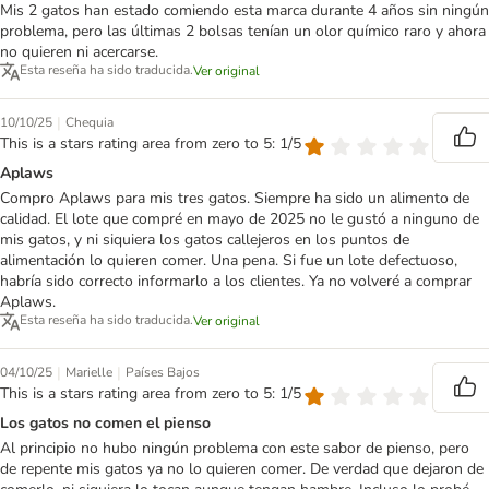
Mis 2 gatos han estado comiendo esta marca durante 4 años sin ningún
problema, pero las últimas 2 bolsas tenían un olor químico raro y ahora
no quieren ni acercarse.
Esta reseña ha sido traducida.
Ver original
|
10/10/25
Chequia
This is a stars rating area from zero to 5: 1/5
Aplaws
Compro Aplaws para mis tres gatos. Siempre ha sido un alimento de
calidad. El lote que compré en mayo de 2025 no le gustó a ninguno de
mis gatos, y ni siquiera los gatos callejeros en los puntos de
alimentación lo quieren comer. Una pena. Si fue un lote defectuoso,
habría sido correcto informarlo a los clientes. Ya no volveré a comprar
Aplaws.
Esta reseña ha sido traducida.
Ver original
|
|
04/10/25
Marielle
Países Bajos
This is a stars rating area from zero to 5: 1/5
Los gatos no comen el pienso
Al principio no hubo ningún problema con este sabor de pienso, pero
de repente mis gatos ya no lo quieren comer. De verdad que dejaron de