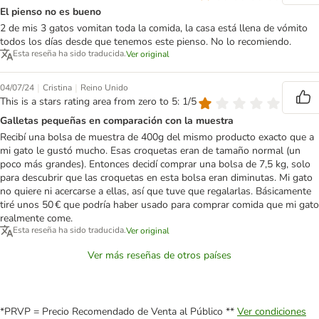
El pienso no es bueno
2 de mis 3 gatos vomitan toda la comida, la casa está llena de vómito
todos los días desde que tenemos este pienso. No lo recomiendo.
Esta reseña ha sido traducida.
Ver original
|
|
04/07/24
Cristina
Reino Unido
This is a stars rating area from zero to 5: 1/5
Galletas pequeñas en comparación con la muestra
Recibí una bolsa de muestra de 400g del mismo producto exacto que a
mi gato le gustó mucho. Esas croquetas eran de tamaño normal (un
poco más grandes). Entonces decidí comprar una bolsa de 7,5 kg, solo
para descubrir que las croquetas en esta bolsa eran diminutas. Mi gato
no quiere ni acercarse a ellas, así que tuve que regalarlas. Básicamente
tiré unos 50 € que podría haber usado para comprar comida que mi gato
realmente come.
Esta reseña ha sido traducida.
Ver original
Ver más reseñas de otros países
*PRVP = Precio Recomendado de Venta al Público **
Ver condiciones