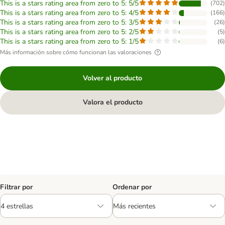
This is a stars rating area from zero to 5: 5/5
(
702
)
This is a stars rating area from zero to 5: 4/5
(
166
)
This is a stars rating area from zero to 5: 3/5
(
26
)
This is a stars rating area from zero to 5: 2/5
(
5
)
This is a stars rating area from zero to 5: 1/5
(
6
)
Más información sobre cómo funcionan las valoraciones
Volver al producto
Valora el producto
Filtrar por
Ordenar por