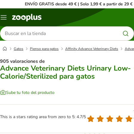
ENVÍO GRATIS desde 49 € | Solo 1,99 € a partir de 29 €
Menú
Buscar
productos
Gatos
Pienso para gatos
Affinity Advance Veterinary Diets
Advan
905 valoraciones de
Advance Veterinary Diets Urinary Low-
Calorie/Sterilized para gatos
Sube tu foto del producto
This is a stars rating area from zero to 5: 4.7/5