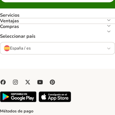
Servicios
Ventajas
Compras
Seleccionar país
España / es
Métodos de pago