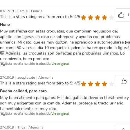
|
|
03/12/19
Carole
Francia
1
This is a stars rating area from zero to 5: 4/5
None
Muy satisfecha con estas croquetas, que combinan regulación del
apetito, son ligeras en caso de sobrepeso y ayudan con problemas
urinarios. Mi gato, que es muy glotón, ha aprendido a autorregularse (ya
no come 50 veces al día 10 croquetas), ¡además ha recuperado la figura!
😺 Además, las croquetas son perfectas para problemas urinarios. Lo
recomiendo, buen producto.
Esta reseña ha sido traducida.
Ver original
|
|
27/10/19
zooplus.de
Alemania
This is a stars rating area from zero to 5: 4/5
Buena calidad, pero caro
Muy buen alimento para gatos. Mis dos gatos lo devoran literalmente y
son muy exigentes con la comida. Además, protege el tracto urinario.
Lamentablemente, es muy caro.
Esta reseña ha sido traducida.
Ver original
|
|
27/10/19
Thea
Alemania