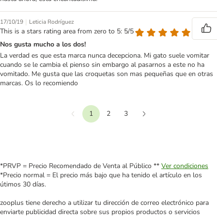
|
17/10/19
Leticia Rodríguez
This is a stars rating area from zero to 5: 5/5
Nos gusta mucho a los dos!
La verdad es que esta marca nunca decepciona. Mi gato suele vomitar
cuando se le cambia el pienso sin embargo al pasarnos a este no ha
vomitado. Me gusta que las croquetas son mas pequeñas que en otras
marcas. Os lo recomiendo
1
2
3
Anterior
Siguiente
*PRVP = Precio Recomendado de Venta al Público **
Ver condiciones
*Precio normal = El precio más bajo que ha tenido el artículo en los
útimos 30 días.
zooplus tiene derecho a utilizar tu dirección de correo electrónico para
enviarte publicidad directa sobre sus propios productos o servicios