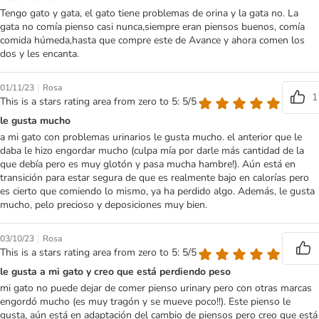
Tengo gato y gata, el gato tiene problemas de orina y la gata no. La
gata no comía pienso casi nunca,siempre eran piensos buenos, comía
comida húmeda,hasta que compre este de Avance y ahora comen los
dos y les encanta.
|
01/11/23
Rosa
1
This is a stars rating area from zero to 5: 5/5
le gusta mucho
a mi gato con problemas urinarios le gusta mucho. el anterior que le
daba le hizo engordar mucho (culpa mía por darle más cantidad de la
que debía pero es muy glotón y pasa mucha hambre!). Aún está en
transición para estar segura de que es realmente bajo en calorías pero
es cierto que comiendo lo mismo, ya ha perdido algo. Además, le gusta
mucho, pelo precioso y deposiciones muy bien.
|
03/10/23
Rosa
This is a stars rating area from zero to 5: 5/5
le gusta a mi gato y creo que está perdiendo peso
mi gato no puede dejar de comer pienso urinary pero con otras marcas
engordó mucho (es muy tragón y se mueve poco!!). Este pienso le
gusta, aún está en adaptación del cambio de piensos pero creo que está