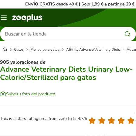
ENVÍO GRATIS desde 49 € | Solo 1,99 € a partir de 29 €
Menú
Buscar
productos
Gatos
Pienso para gatos
Affinity Advance Veterinary Diets
Advan
905 valoraciones de
Advance Veterinary Diets Urinary Low-
Calorie/Sterilized para gatos
Sube tu foto del producto
This is a stars rating area from zero to 5: 4.7/5