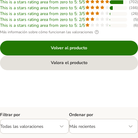
This is a stars rating area from zero to 5: 5/5
(
702
)
This is a stars rating area from zero to 5: 4/5
(
166
)
This is a stars rating area from zero to 5: 3/5
(
26
)
This is a stars rating area from zero to 5: 2/5
(
5
)
This is a stars rating area from zero to 5: 1/5
(
6
)
Más información sobre cómo funcionan las valoraciones
Volver al producto
Valora el producto
Filtrar por
Ordenar por