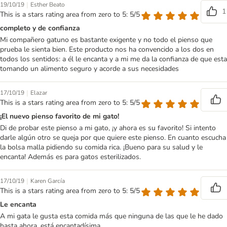
|
19/10/19
Esther Beato
1
This is a stars rating area from zero to 5: 5/5
completo y de confianza
Mi compañero gatuno es bastante exigente y no todo el pienso que
prueba le sienta bien. Este producto nos ha convencido a los dos en
todos los sentidos: a él le encanta y a mi me da la confianza de que esta
tomando un alimento seguro y acorde a sus necesidades
|
17/10/19
Elazar
This is a stars rating area from zero to 5: 5/5
¡El nuevo pienso favorito de mi gato!
Di de probar este pienso a mi gato, ¡y ahora es su favorito! Si intento
darle algún otro se queja por que quiere este pienso. En cuanto escucha
la bolsa malla pidiendo su comida rica. ¡Bueno para su salud y le
encanta! Además es para gatos esterilizados.
|
17/10/19
Karen García
This is a stars rating area from zero to 5: 5/5
Le encanta
A mi gata le gusta esta comida más que ninguna de las que le he dado
hasta ahora, está encantadísima.