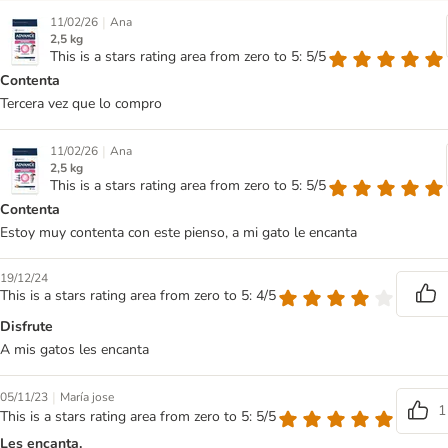
|
11/02/26
Ana
2,5 kg
This is a stars rating area from zero to 5: 5/5
Contenta
Tercera vez que lo compro
|
11/02/26
Ana
2,5 kg
This is a stars rating area from zero to 5: 5/5
Contenta
Estoy muy contenta con este pienso, a mi gato le encanta
19/12/24
This is a stars rating area from zero to 5: 4/5
Disfrute
A mis gatos les encanta
|
05/11/23
María jose
1
This is a stars rating area from zero to 5: 5/5
Les encanta.