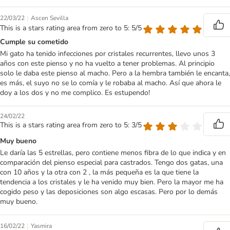
|
22/03/22
Ascen Sevilla
This is a stars rating area from zero to 5: 5/5
Cumple su cometido
Mi gato ha tenido infecciones por cristales recurrentes, llevo unos 3
años con este pienso y no ha vuelto a tener problemas. Al principio
solo le daba este pienso al macho. Pero a la hembra también le encanta,
es más, el suyo no se lo comía y le robaba al macho. Así que ahora le
doy a los dos y no me complico. Es estupendo!
24/02/22
This is a stars rating area from zero to 5: 3/5
Muy bueno
Le daría las 5 estrellas, pero contiene menos fibra de lo que indica y en
comparación del pienso especial para castrados. Tengo dos gatas, una
con 10 años y la otra con 2 , la más pequeña es la que tiene la
tendencia a los cristales y le ha venido muy bien. Pero la mayor me ha
cogido peso y las deposiciones son algo escasas. Pero por lo demás
muy bueno.
|
16/02/22
Yasmira