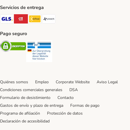
Servicios de entrega
GLS Shipping Method
CTTExpress Shipping Method
InPost Shipping Method
paack Shipping Method
Pago seguro
Security
Security
Quiénes somos
Empleo
Corporate Website
Aviso Legal
Condiciones comerciales generales
DSA
Formulario de desistimiento
Contacto
Gastos de envío y plazo de entrega
Formas de pago
Programa de afiliación
Protección de datos
Declaración de accesibilidad