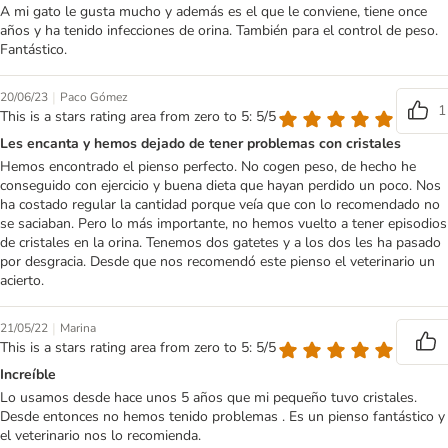
A mi gato le gusta mucho y además es el que le conviene, tiene once
años y ha tenido infecciones de orina. También para el control de peso.
Fantástico.
|
20/06/23
Paco Gómez
1
This is a stars rating area from zero to 5: 5/5
Les encanta y hemos dejado de tener problemas con cristales
Hemos encontrado el pienso perfecto. No cogen peso, de hecho he
conseguido con ejercicio y buena dieta que hayan perdido un poco. Nos
ha costado regular la cantidad porque veía que con lo recomendado no
se saciaban. Pero lo más importante, no hemos vuelto a tener episodios
de cristales en la orina. Tenemos dos gatetes y a los dos les ha pasado
por desgracia. Desde que nos recomendó este pienso el veterinario un
acierto.
|
21/05/22
Marina
This is a stars rating area from zero to 5: 5/5
Increíble
Lo usamos desde hace unos 5 años que mi pequeño tuvo cristales.
Desde entonces no hemos tenido problemas . Es un pienso fantástico y
el veterinario nos lo recomienda.