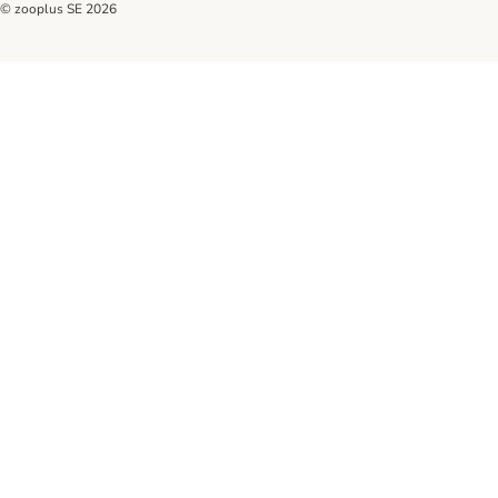
© zooplus SE
2026