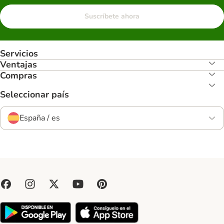
Suscríbete ahora
Servicios
Ventajas
Compras
Seleccionar país
España / es