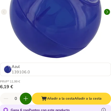
Azul
139106.0
PRVP* 11,99 €
6,19 €
Añadir a la cesta
Añadir a la cesta
Gana 6 zooPuntos con este producto