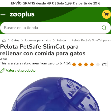
ENVÍO GRATIS desde 49 € | Solo 1,99 € a partir de 29 €
Menú
Buscar
productos
Gatos
Juguetes para gatos
Pelotas
Pelota PetSafe SlimCat para r
Pelota PetSafe SlimCat para
rellenar con comida para gatos
Azul
This is a stars rating area from zero to 5: 4.3/5
(
72
)
Valora el producto