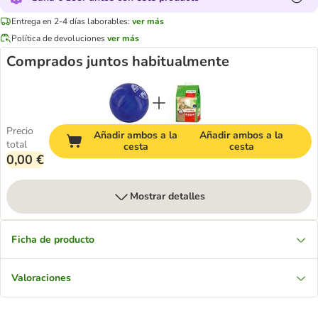
Entrega en 2-4 días laborables:
ver más
Política de devoluciones
ver más
Comprados juntos habitualmente
Precio
Añadir ambos a la
Añadir ambos a la
total
cesta
cesta
0,00 €
Mostrar detalles
Ficha de producto
Valoraciones