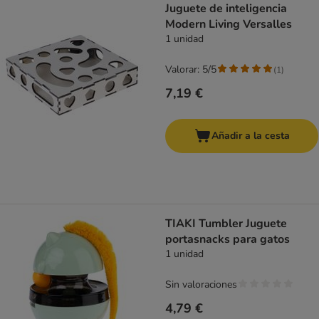
Juguete de inteligencia
Modern Living Versalles
1 unidad
Valorar: 5/5
(
1
)
7,19 €
Añadir a la cesta
TIAKI Tumbler Juguete
portasnacks para gatos
1 unidad
Sin valoraciones
4,79 €