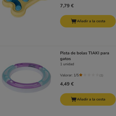
7,79 €
Añadir a la cesta
Pista de bolas TIAKI para
gatos
1 unidad
Valorar: 1/5
(
1
)
4,49 €
Añadir a la cesta