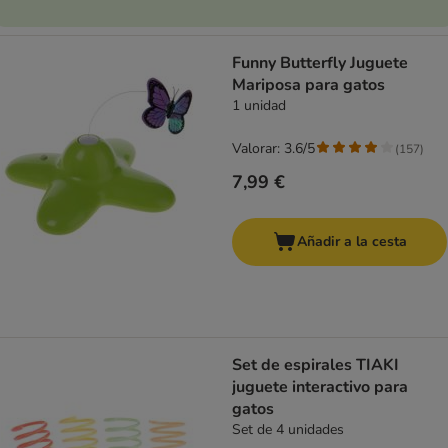
Funny Butterfly Juguete
Mariposa para gatos
1 unidad
Valorar: 3.6/5
(
157
)
7,99 €
Añadir a la cesta
Set de espirales TIAKI
juguete interactivo para
gatos
Set de 4 unidades