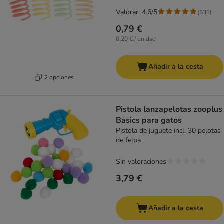
Valorar: 4.6/5
(
533
)
0,79 €
0,20 € / unidad
Añadir a la cesta
2 opciones
Pistola lanzapelotas zooplus
Basics para gatos
Pistola de juguete incl. 30 pelotas
de felpa
Sin valoraciones
3,79 €
Añadir a la cesta