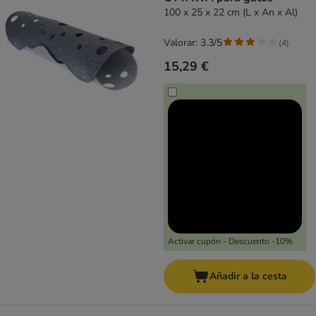
100 x 25 x 22 cm (L x An x Al)
Valorar: 3.3/5
(
4
)
15,29 €
Activar cupón - Descuento -10%
Añadir a la cesta