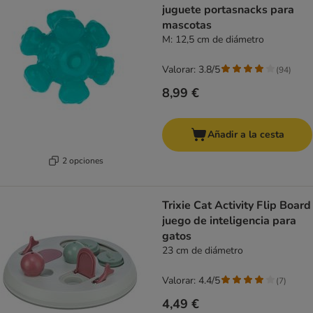
juguete portasnacks para
mascotas
M: 12,5 cm de diámetro
Valorar: 3.8/5
(
94
)
8,99 €
Añadir a la cesta
2 opciones
Trixie Cat Activity Flip Board
juego de inteligencia para
gatos
23 cm de diámetro
Valorar: 4.4/5
(
7
)
4,49 €