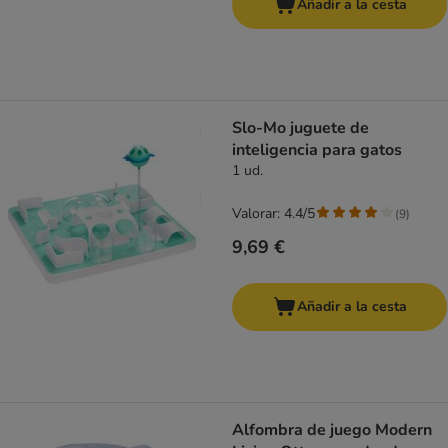
Añadir a la cesta
Slo-Mo juguete de
inteligencia para gatos
1 ud.
Valorar: 4.4/5
(
9
)
9,69 €
Añadir a la cesta
Alfombra de juego Modern