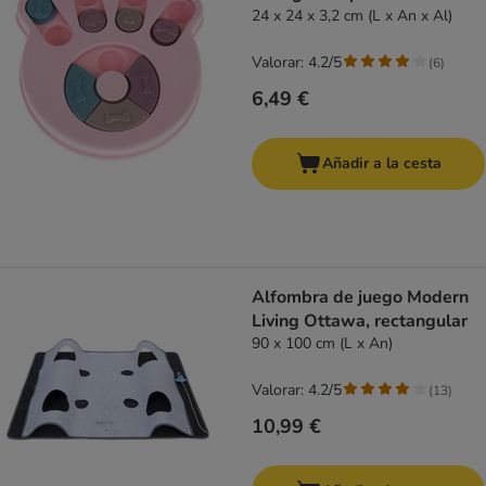
24 x 24 x 3,2 cm (L x An x Al)
Valorar: 4.2/5
(
6
)
6,49 €
Añadir a la cesta
Alfombra de juego Modern
Living Ottawa, rectangular
90 x 100 cm (L x An)
Valorar: 4.2/5
(
13
)
10,99 €