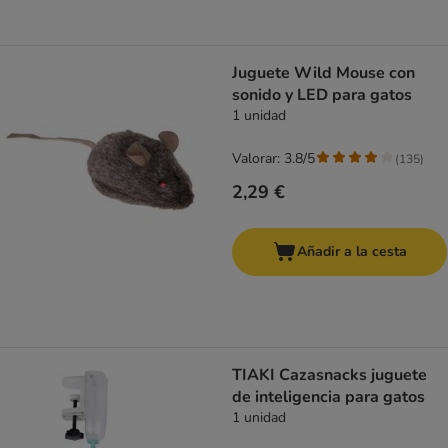
Juguete Wild Mouse con
sonido y LED para gatos
1 unidad
Valorar: 3.8/5
(
135
)
2,29 €
Añadir a la cesta
TIAKI Cazasnacks juguete
de inteligencia para gatos
1 unidad