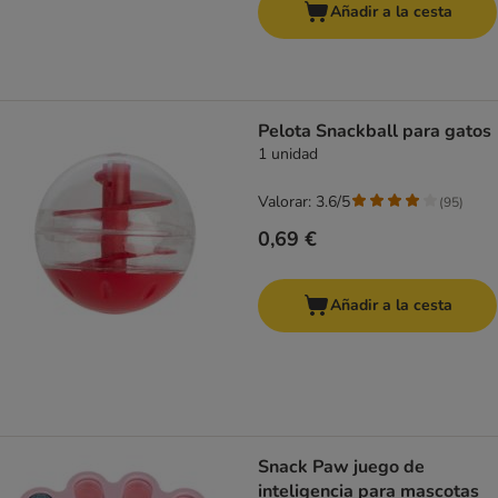
Añadir a la cesta
Pelota Snackball para gatos
1 unidad
Valorar: 3.6/5
(
95
)
0,69 €
Añadir a la cesta
Snack Paw juego de
inteligencia para mascotas