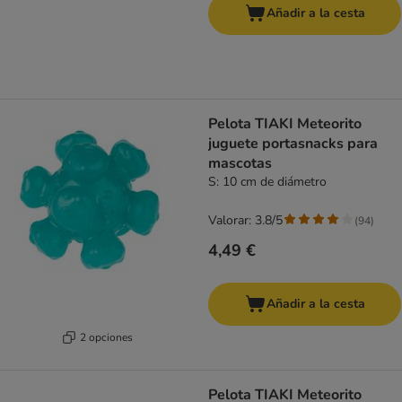
Añadir a la cesta
Pelota TIAKI Meteorito
juguete portasnacks para
mascotas
S: 10 cm de diámetro
Valorar: 3.8/5
(
94
)
4,49 €
Añadir a la cesta
2 opciones
Pelota TIAKI Meteorito