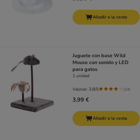
Añadir a la cesta
Juguete con base Wild
Mouse con sonido y LED
para gatos
1 unidad
Valorar: 3.8/5
(
24
)
3,99 €
Añadir a la cesta