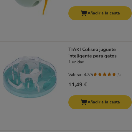
Añadir a la cesta
TIAKI Coliseo juguete
inteligente para gatos
1 unidad
Valorar: 4.7/5
(
3
)
11,49 €
Añadir a la cesta