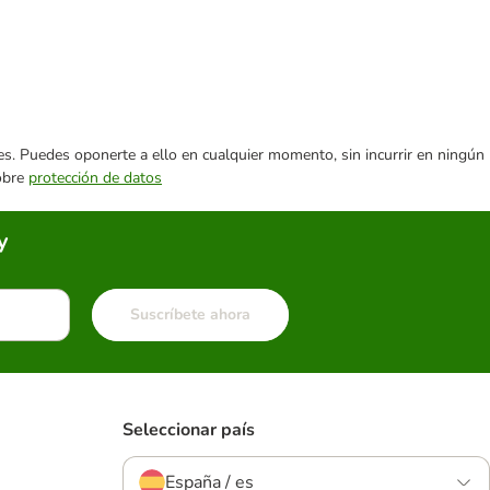
ares. Puedes oponerte a ello en cualquier momento, sin incurrir en ningún
sobre
protección de datos
y
Suscríbete ahora
Seleccionar país
España / es