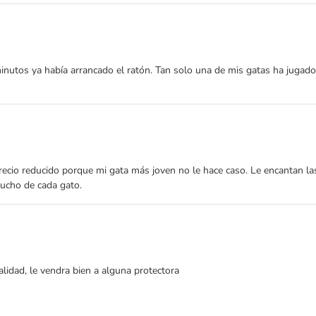
s minutos ya había arrancado el ratón. Tan solo una de mis gatas ha jug
recio reducido porque mi gata más joven no le hace caso. Le encantan las
mucho de cada gato.
alidad, le vendra bien a alguna protectora