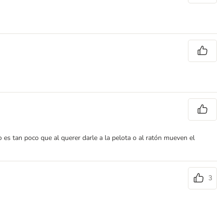
 es tan poco que al querer darle a la pelota o al ratón mueven el
3