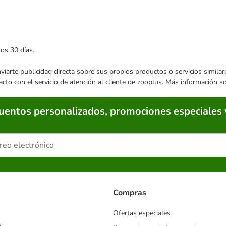
mos 30 días.
enviarte publicidad directa sobre sus propios productos o servicios simil
acto con el servicio de atención al cliente de zooplus. Más información 
cuentos personalizados, promociones especiales 
Compras
Ofertas especiales