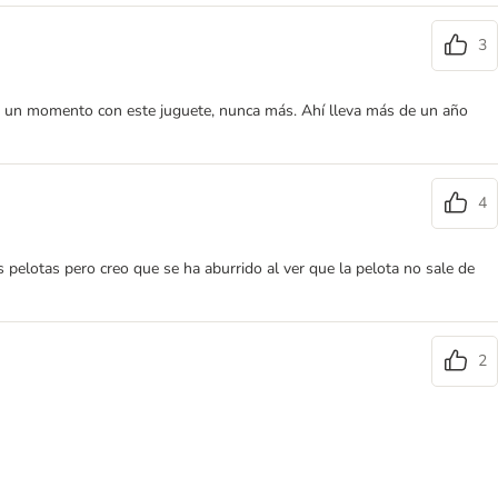
3
ado un momento con este juguete, nunca más. Ahí lleva más de un año
4
 pelotas pero creo que se ha aburrido al ver que la pelota no sale de
2