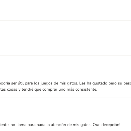
odría ser útil para los juegos de mis gatos. Les ha gustado pero su peso
stas cosas y tendré que comprar uno más consistente.
ipiente, no llama para nada la atención de mis gatos. Que decepción!