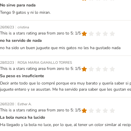
No sirve para nada
Tengo 9 gatos y ni lo miran.
|
26/06/23
cristina
This is a stars rating area from zero to 5: 1/5
no ha servido de nada
no ha sido un buen juguete que mis gatos no les ha gustado nada
|
28/02/23
ROSA MARIA GAMALLO TORRES
This is a stars rating area from zero to 5: 1/5
Su peso es insuficiente
Decir ante todo que lo compré porque era muy barato y quería saber si p
juguete entero y se asustan. Me ha servido para saber que les gustan e
|
26/02/20
Esther A.
This is a stars rating area from zero to 5: 1/5
La bola nunca ha lucido
Ha llegado y la bola no luce, por lo que, al tener un color similar al rec