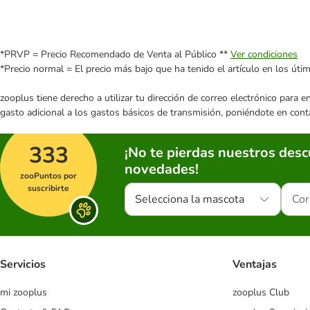
*PRVP = Precio Recomendado de Venta al Público **
Ver condiciones
*Precio normal = El precio más bajo que ha tenido el artículo en los úti
zooplus tiene derecho a utilizar tu dirección de correo electrónico para 
gasto adicional a los gastos básicos de transmisión, poniéndote en cont
333
¡No te pierdas nuestros des
novedades!
zooPuntos por
suscribirte
Selecciona la mascota
Servicios
Ventajas
mi zooplus
zooplus Club