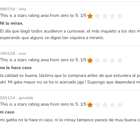
|
09/07/19
Irma
This is a stars rating area from zero to 5: 1/5
Ni lo miran.
El día que llegó todos acudieron a curiosear, el más inquieto a los do
esperando que alguno se digne tan siquiera a mirarlo.
|
19/01/18
rosa
This is a stars rating area from zero to 5: 1/5
no le hace caso
la calidad es buena, lástima que lo comprara antes de que estuviera el p
ahí. Mi gata mayor no se ha ni acercado jaja ! Supongo que dependerá 
|
03/11/14
goizalde
This is a stars rating area from zero to 5: 1/5
ni caso
mi gatita no le hace ni caso, ni lo mira,y tampoco parece de muy buena c