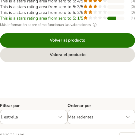
This is a stars rating area from zero to 5: 4/5
(
0
)
This is a stars rating area from zero to 5: 3/5
(
0
)
This is a stars rating area from zero to 5: 2/5
(
0
)
This is a stars rating area from zero to 5: 1/5
(
1
)
Más información sobre cómo funcionan las valoraciones
Volver al producto
Valora el producto
Filtrar por
Ordenar por