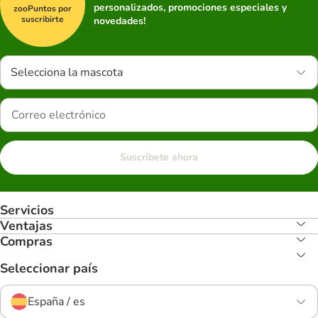
personalizados, promociones especiales y
zooPuntos por
suscribirte
novedades!
Selecciona la mascota
Suscríbete ahora
Servicios
Ventajas
Compras
Seleccionar país
España / es