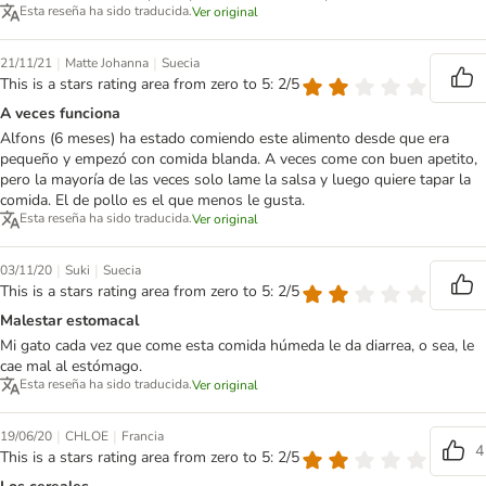
Esta reseña ha sido traducida.
Ver original
|
|
21/11/21
Matte Johanna
Suecia
This is a stars rating area from zero to 5: 2/5
A veces funciona
Alfons (6 meses) ha estado comiendo este alimento desde que era
pequeño y empezó con comida blanda. A veces come con buen apetito,
pero la mayoría de las veces solo lame la salsa y luego quiere tapar la
comida. El de pollo es el que menos le gusta.
Esta reseña ha sido traducida.
Ver original
|
|
03/11/20
Suki
Suecia
This is a stars rating area from zero to 5: 2/5
Malestar estomacal
Mi gato cada vez que come esta comida húmeda le da diarrea, o sea, le
cae mal al estómago.
Esta reseña ha sido traducida.
Ver original
|
|
19/06/20
CHLOE
Francia
4
This is a stars rating area from zero to 5: 2/5