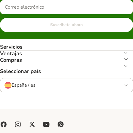
Suscríbete ahora
Servicios
Ventajas
Compras
Seleccionar país
España / es