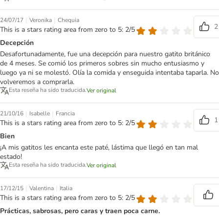
|
|
24/07/17
Veronika
Chequia
2
This is a stars rating area from zero to 5: 2/5
Decepción
Desafortunadamente, fue una decepción para nuestro gatito británico
de 4 meses. Se comió los primeros sobres sin mucho entusiasmo y
luego ya ni se molestó. Olía la comida y enseguida intentaba taparla. No
volveremos a comprarla.
Esta reseña ha sido traducida.
Ver original
|
|
21/10/16
Isabelle
Francia
1
This is a stars rating area from zero to 5: 2/5
Bien
¡A mis gatitos les encanta este paté, lástima que llegó en tan mal
estado!
Esta reseña ha sido traducida.
Ver original
|
|
17/12/15
Valentina
Italia
This is a stars rating area from zero to 5: 2/5
Prácticas, sabrosas, pero caras y traen poca carne.