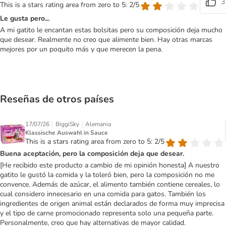
3
This is a stars rating area from zero to 5: 2/5
Le gusta pero...
A mi gatito le encantan estas bolsitas pero su composición deja mucho
que desear. Realmente no creo que alimente bien. Hay otras marcas
mejores por un poquito más y que merecen la pena.
Reseñas de otros países
|
|
17/07/26
BiggiSky
Alemania
Klassische Auswahl in Sauce
This is a stars rating area from zero to 5: 2/5
Buena aceptación, pero la composición deja que desear.
[He recibido este producto a cambio de mi opinión honesta] A nuestro
gatito le gustó la comida y la toleró bien, pero la composición no me
convence. Además de azúcar, el alimento también contiene cereales, lo
cual considero innecesario en una comida para gatos. También los
ingredientes de origen animal están declarados de forma muy imprecisa
y el tipo de carne promocionado representa solo una pequeña parte.
Personalmente, creo que hay alternativas de mayor calidad.