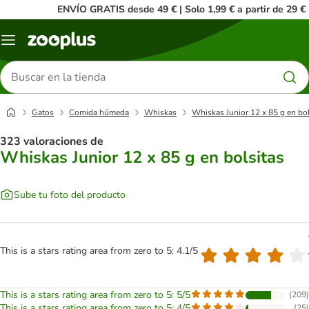
ENVÍO GRATIS desde 49 € | Solo 1,99 € a partir de 29 €
Menú
Buscar
productos
Gatos
Comida húmeda
Whiskas
Whiskas Junior 12 x 85 g en bol
323 valoraciones de
Whiskas Junior 12 x 85 g en bolsitas
Sube tu foto del producto
This is a stars rating area from zero to 5: 4.1/5
This is a stars rating area from zero to 5: 5/5
(
209
)
This is a stars rating area from zero to 5: 4/5
(
25
)