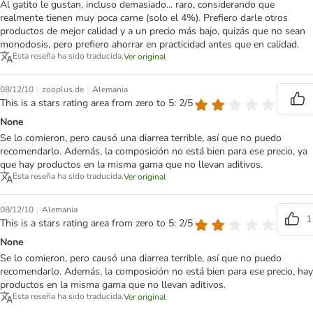
Al gatito le gustan, incluso demasiado... raro, considerando que
realmente tienen muy poca carne (solo el 4%). Prefiero darle otros
productos de mejor calidad y a un precio más bajo, quizás que no sean
monodosis, pero prefiero ahorrar en practicidad antes que en calidad.
Esta reseña ha sido traducida.
Ver original
|
|
08/12/10
zooplus.de
Alemania
This is a stars rating area from zero to 5: 2/5
None
Se lo comieron, pero causó una diarrea terrible, así que no puedo
recomendarlo. Además, la composición no está bien para ese precio, ya
que hay productos en la misma gama que no llevan aditivos.
Esta reseña ha sido traducida.
Ver original
|
08/12/10
Alemania
1
This is a stars rating area from zero to 5: 2/5
None
Se lo comieron, pero causó una diarrea terrible, así que no puedo
recomendarlo. Además, la composición no está bien para ese precio, hay
productos en la misma gama que no llevan aditivos.
Esta reseña ha sido traducida.
Ver original