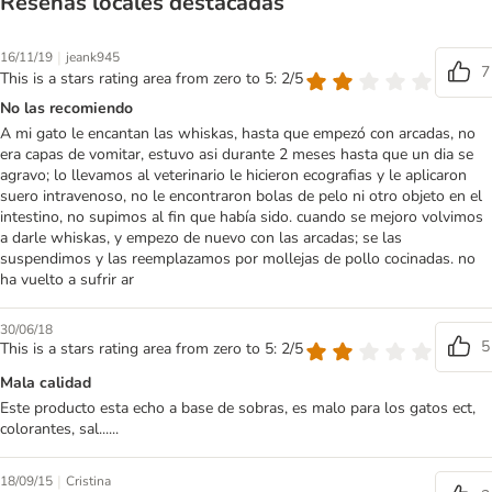
Reseñas locales destacadas
|
16/11/19
jeank945
7
This is a stars rating area from zero to 5: 2/5
No las recomiendo
A mi gato le encantan las whiskas, hasta que empezó con arcadas, no
era capas de vomitar, estuvo asi durante 2 meses hasta que un dia se
agravo; lo llevamos al veterinario le hicieron ecografias y le aplicaron
suero intravenoso, no le encontraron bolas de pelo ni otro objeto en el
intestino, no supimos al fin que había sido. cuando se mejoro volvimos
a darle whiskas, y empezo de nuevo con las arcadas; se las
suspendimos y las reemplazamos por mollejas de pollo cocinadas. no
ha vuelto a sufrir ar
30/06/18
5
This is a stars rating area from zero to 5: 2/5
Mala calidad
Este producto esta echo a base de sobras, es malo para los gatos ect,
colorantes, sal......
|
18/09/15
Cristina