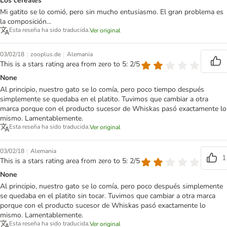
Los cereales
Mi gatito se lo comió, pero sin mucho entusiasmo. El gran problema es
la composición...
Esta reseña ha sido traducida.
Ver original
|
|
03/02/18
zooplus.de
Alemania
This is a stars rating area from zero to 5: 2/5
None
Al principio, nuestro gato se lo comía, pero poco tiempo después
simplemente se quedaba en el platito. Tuvimos que cambiar a otra
marca porque con el producto sucesor de Whiskas pasó exactamente lo
mismo. Lamentablemente.
Esta reseña ha sido traducida.
Ver original
|
03/02/18
Alemania
1
This is a stars rating area from zero to 5: 2/5
None
Al principio, nuestro gato se lo comía, pero poco después simplemente
se quedaba en el platito sin tocar. Tuvimos que cambiar a otra marca
porque con el producto sucesor de Whiskas pasó exactamente lo
mismo. Lamentablemente.
Esta reseña ha sido traducida.
Ver original