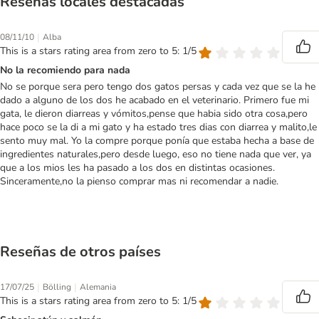
Reseñas locales destacadas
|
08/11/10
Alba
This is a stars rating area from zero to 5: 1/5
No la recomiendo para nada
No se porque sera pero tengo dos gatos persas y cada vez que se la he
dado a alguno de los dos he acabado en el veterinario. Primero fue mi
gata, le dieron diarreas y vómitos,pense que habia sido otra cosa,pero
hace poco se la di a mi gato y ha estado tres dias con diarrea y malito,le
sento muy mal. Yo la compre porque ponía que estaba hecha a base de
ingredientes naturales,pero desde luego, eso no tiene nada que ver, ya
que a los mios les ha pasado a los dos en distintas ocasiones.
Sinceramente,no la pienso comprar mas ni recomendar a nadie.
Reseñas de otros países
|
|
17/07/25
Bölling
Alemania
This is a stars rating area from zero to 5: 1/5