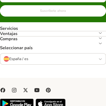
Suscríbete ahora
Servicios
Ventajas
Compras
Seleccionar país
España / es