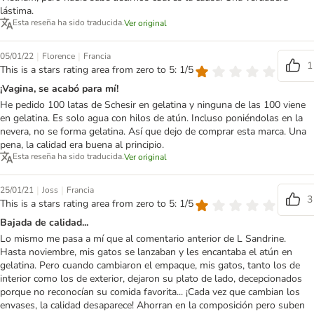
lástima.
Esta reseña ha sido traducida.
Ver original
|
|
05/01/22
Florence
Francia
1
This is a stars rating area from zero to 5: 1/5
¡Vagina, se acabó para mí!
He pedido 100 latas de Schesir en gelatina y ninguna de las 100 viene
en gelatina. Es solo agua con hilos de atún. Incluso poniéndolas en la
nevera, no se forma gelatina. Así que dejo de comprar esta marca. Una
pena, la calidad era buena al principio.
Esta reseña ha sido traducida.
Ver original
|
|
25/01/21
Joss
Francia
3
This is a stars rating area from zero to 5: 1/5
Bajada de calidad...
Lo mismo me pasa a mí que al comentario anterior de L Sandrine.
Hasta noviembre, mis gatos se lanzaban y les encantaba el atún en
gelatina. Pero cuando cambiaron el empaque, mis gatos, tanto los de
interior como los de exterior, dejaron su plato de lado, decepcionados
porque no reconocían su comida favorita... ¡Cada vez que cambian los
envases, la calidad desaparece! Ahorran en la composición pero suben