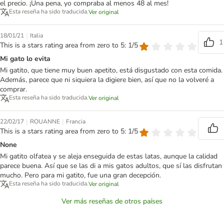
el precio. ¡Una pena, yo compraba al menos 48 al mes!
Esta reseña ha sido traducida.
Ver original
|
18/01/21
Italia
1
This is a stars rating area from zero to 5: 1/5
Mi gato lo evita
Mi gatito, que tiene muy buen apetito, está disgustado con esta comida.
Además, parece que ni siquiera la digiere bien, así que no la volveré a
comprar.
Esta reseña ha sido traducida.
Ver original
|
|
22/02/17
ROUANNE
Francia
This is a stars rating area from zero to 5: 1/5
None
Mi gatito olfatea y se aleja enseguida de estas latas, aunque la calidad
parece buena. Así que se las di a mis gatos adultos, que sí las disfrutan
mucho. Pero para mi gatito, fue una gran decepción.
Esta reseña ha sido traducida.
Ver original
Ver más reseñas de otros países