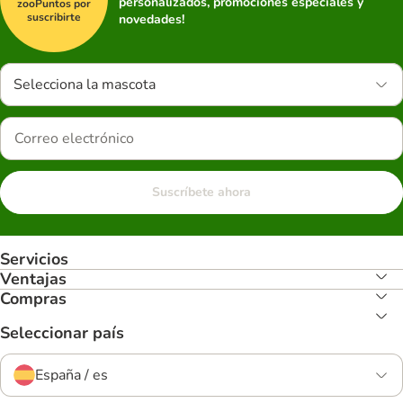
personalizados, promociones especiales y
zooPuntos por
suscribirte
novedades!
Selecciona la mascota
Suscríbete ahora
Servicios
Ventajas
Compras
Seleccionar país
España / es