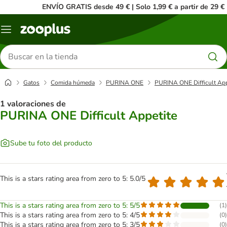
ENVÍO GRATIS desde 49 € | Solo 1,99 € a partir de 29 €
Menú
Buscar
productos
Gatos
Comida húmeda
PURINA ONE
PURINA ONE Difficult App
1 valoraciones de
PURINA ONE Difficult Appetite
Sube tu foto del producto
This is a stars rating area from zero to 5: 5.0/5
This is a stars rating area from zero to 5: 5/5
(
1
)
This is a stars rating area from zero to 5: 4/5
(
0
)
This is a stars rating area from zero to 5: 3/5
(
0
)