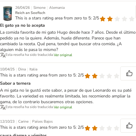
|
|
26/04/26
Simone
Alemania
Reich an Seefisch
This is a stars rating area from zero to 5: 2/5
El gato ya no lo acepta
La comida favorita de mi gato Hugo desde hace 7 años. Desde el último
pedido ya no la quiere. Además, huele diferente. Parece que han
cambiado la receta. Qué pena, tendré que buscar otra comida. ¿A
alguien más le pasa lo mismo?
Esta reseña ha sido traducida.
Ver original
|
|
10/04/25
Dina
Italia
This is a stars rating area from zero to 5: 2/5
Sabor a ternera
A mi gata no le gustó este sabor, a pesar de que Leonardo es su paté
favorito. La variedad es realmente limitada, les recomiendo ampliar la
gama, de lo contrario buscaremos otras opciones.
Esta reseña ha sido traducida.
Ver original
|
|
12/10/23
Carine
Países Bajos
This is a stars rating area from zero to 5: 2/5
causa diarrea y vómitos