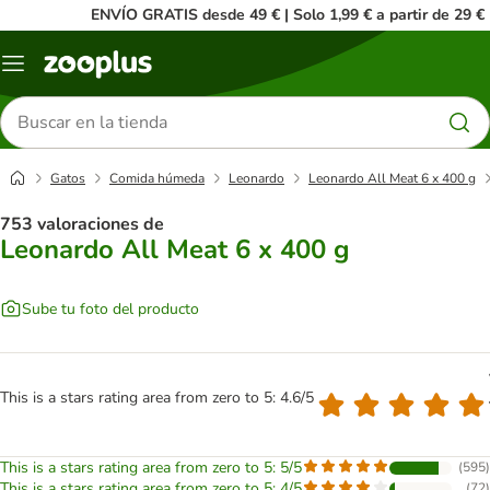
ENVÍO GRATIS desde 49 € | Solo 1,99 € a partir de 29 €
Menú
Buscar
productos
Gatos
Comida húmeda
Leonardo
Leonardo All Meat 6 x 400 g
753 valoraciones de
Leonardo All Meat 6 x 400 g
Sube tu foto del producto
This is a stars rating area from zero to 5: 4.6/5
This is a stars rating area from zero to 5: 5/5
(
595
)
This is a stars rating area from zero to 5: 4/5
(
72
)