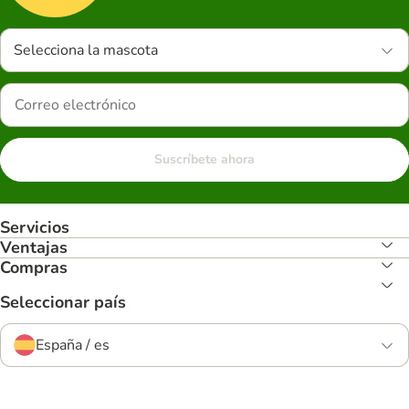
Selecciona la mascota
Suscríbete ahora
Servicios
Ventajas
Compras
Seleccionar país
España / es