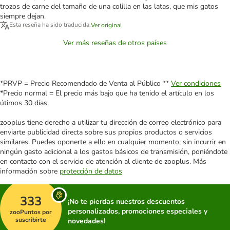
trozos de carne del tamaño de una colilla en las latas, que mis gatos
siempre dejan.
Esta reseña ha sido traducida.
Ver original
Ver más reseñas de otros países
*PRVP = Precio Recomendado de Venta al Público **
Ver condiciones
*Precio normal = El precio más bajo que ha tenido el artículo en los
útimos 30 días.
zooplus tiene derecho a utilizar tu dirección de correo electrónico para
enviarte publicidad directa sobre sus propios productos o servicios
similares. Puedes oponerte a ello en cualquier momento, sin incurrir en
ningún gasto adicional a los gastos básicos de transmisión, poniéndote
en contacto con el servicio de atención al cliente de zooplus. Más
información sobre
protección de datos
333
¡No te pierdas nuestros descuentos
personalizados, promociones especiales y
zooPuntos por
suscribirte
novedades!