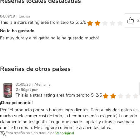
Reseñas locales destacadas
|
04/09/19
Louisa
3
This is a stars rating area from zero to 5: 2/5
No la ha gustado
Es muy dura y a mi gatita no le ha gustado mucho!
Reseñas de otros países
|
31/05/26
Alemania
Geflügel pur
This is a stars rating area from zero to 5: 2/5
¡Decepcionante!
Pedí el producto por sus buenos ingredientes. Pero a mis dos gatos (el
macho suele comer casi de todo, la hembra es más exigente) Leonardo
claramente no les gusta. Tengo que añadir sopitas y otras cosas para
que se lo coman. Me alegraré cuando se acaben las latas.
Esta reseña ha sido traducida.
Ver original