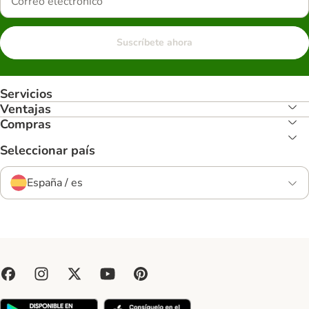
Suscríbete ahora
Servicios
Ventajas
Compras
Seleccionar país
España / es