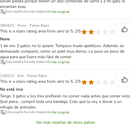
llevan patata porque tienen un alto contenido de carne y a mi gato le
encantan esas.
Esta reseña ha sido traducida.
Ver original
|
|
28/04/23
Anna
Países Bajos
This is a stars rating area from zero to 5: 2/5
None
1 de mis 3 gatos no lo quiere. Tampoco huele apetitoso. Además, es
demasiado compacto, como un paté muy denso. Le puse un poco de
agua para que fuera más fácil de comer.
Esta reseña ha sido traducida.
Ver original
|
|
11/02/23
Kim
Países Bajos
This is a stars rating area from zero to 5: 2/5
No está rico
Tengo 3 gatos y los tres prefieren no comer nada antes que comer esto.
Qué pena... compré toda una bandeja. Creo que la voy a donar a un
refugio de animales.
Esta reseña ha sido traducida.
Ver original
Ver más reseñas de otros países