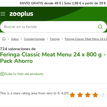
ENVÍO GRATIS desde 49 € | Solo 1,99 € a partir de 29 €
Menú
Buscar
productos
Gatos
Comida húmeda
Feringa
Feringa Classic Meat Menu 24 x 
724 valoraciones de
Feringa Classic Meat Menu 24 x 800 g -
Pack Ahorro
Sube tu foto del producto
This is a stars rating area from zero to 5: 4.2/5