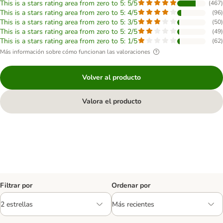
This is a stars rating area from zero to 5: 5/5
(
467
)
This is a stars rating area from zero to 5: 4/5
(
96
)
This is a stars rating area from zero to 5: 3/5
(
50
)
This is a stars rating area from zero to 5: 2/5
(
49
)
This is a stars rating area from zero to 5: 1/5
(
62
)
Más información sobre cómo funcionan las valoraciones
Volver al producto
Valora el producto
Filtrar por
Ordenar por