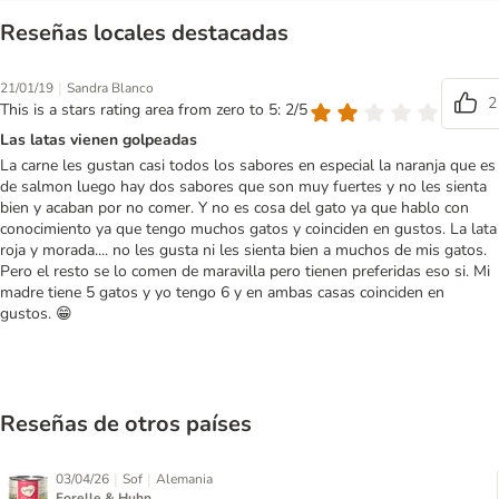
Reseñas locales destacadas
|
21/01/19
Sandra Blanco
2
This is a stars rating area from zero to 5: 2/5
Las latas vienen golpeadas
La carne les gustan casi todos los sabores en especial la naranja que es
de salmon luego hay dos sabores que son muy fuertes y no les sienta
bien y acaban por no comer. Y no es cosa del gato ya que hablo con
conocimiento ya que tengo muchos gatos y coinciden en gustos. La lata
roja y morada.... no les gusta ni les sienta bien a muchos de mis gatos.
Pero el resto se lo comen de maravilla pero tienen preferidas eso si. Mi
madre tiene 5 gatos y yo tengo 6 y en ambas casas coinciden en
gustos. 😁
Reseñas de otros países
|
|
03/04/26
Sof
Alemania
Forelle & Huhn