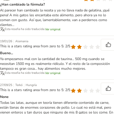
¿Han cambiado la fórmula?
Al parecer han cambiado la receta y ya no lleva nada de gelatina, ¡qué
pena! A mis gatos les encantaba este alimento, pero ahora ya no lo
comen con gusto. Así que, lamentablemente, van a perdernos como
clientes...
Esta reseña ha sido traducida.
Ver original
|
19/01/26
Alemania
This is a stars rating area from zero to 5: 2/5
Bueno...
Ya empezamos mal con la cantidad de taurina... 500 mg cuando se
necesitan 1500 mg es realmente ridículo. Y el resto de la composición
tampoco es gran cosa... hay alimentos mucho mejores.
Esta reseña ha sido traducida.
Ver original
|
|
27/09/25
Terkó
Hungría
This is a stars rating area from zero to 5: 2/5
None
Todas las latas, aunque en teoría tienen diferente contenido de carne,
están llenas de enormes corazones de pollo. Lo cual no está mal, pero
vienen enteros y tan duros que ninguno de mis 8 gatos se los come. En