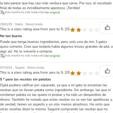
la lata parece que hay casi más verdura que carne. Por eso, el resultado
final de todas es increíblemente apestoso. ¡Terrible!
Esta reseña ha sido traducida.
Ver original
|
|
25/01/25
Marta
Reino Unido
This is a stars rating area from zero to 5: 2/5
No tan bueno
Puede que tenga buenos ingredientes, pero solo uno de mis 3 gatos
quiso comerlo. Creo que todavía había algunos trozos grandes de piel, o
algo así. No lo volvería a comprar.
Esta reseña ha sido traducida.
Ver original
|
|
07/10/24
Sophie
Reino Unido
This is a stars rating area from zero to 5: 2/5
5 * para las recetas sin patatas
Ojalá pudiera calificar por separado, ya que a mi gato le encantan las
recetas que no llevan patata como ingrediente. Sin embargo, las que sí
contienen patata no las quiere ni probar y ha sido un desperdicio de
dinero. También he notado que estas recetas no se ven tan apetitosas y,
de verdad, tienen un aspecto y un olor menos atractivos. He visto que
otras reseñas dicen lo mismo. Seguiré comprando las recetas que no