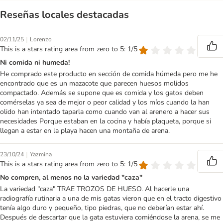
Reseñas locales destacadas
|
02/11/25
Lorenzo
This is a stars rating area from zero to 5: 1/5
Ni comida ni humeda!
He comprado este producto en sección de comida húmeda pero me he
encontrado que es un mazacote que parecen huesos molidos
compactado. Además se supone que es comida y los gatos deben
comérselas ya sea de mejor o peor calidad y los míos cuando la han
olido han intentado taparla como cuando van al arenero a hacer sus
necesidades Porque estaban en la cocina y había plaqueta, porque si
llegan a estar en la playa hacen una montaña de arena.
|
23/10/24
Yazmina
This is a stars rating area from zero to 5: 1/5
No compren, al menos no la variedad "caza"
La variedad "caza" TRAE TROZOS DE HUESO. Al hacerle una
radiografía rutinaria a una de mis gatas vieron que en el tracto digestivo
tenía algo duro y pequeño, tipo piedras, que no deberían estar ahí.
Después de descartar que la gata estuviera comiéndose la arena, se me