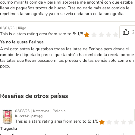
ocurrió mirar la comida y para mi sorpresa me encontré con que estaba
llena de pequeños trozos de hueso. Tras no darle más esta comida le
repetimos la radiografía y ya no se veía nada raro en la radiografía.
|
02/01/23
Iñigo
2
This is a stars rating area from zero to 5: 1/5
Ya no le gusta Feringa
A mi gato antes le gustaban todas las latas de Feringa pero desde el
cambio de etiquetado parece que también ha cambiado la receta porque
las latas que llevan pescado ni las prueba y de las demás sólo come un
poco.
Reseñas de otros países
|
|
03/08/26
Katarzyna
Polonia
Kurczak i pstrąg
This is a stars rating area from zero to 5: 1/5
Tragedia