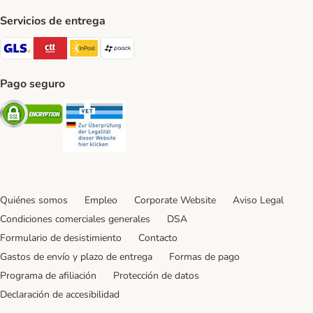
Servicios de entrega
GLS Shipping Method
CTTExpress Shipping Method
InPost Shipping Method
paack Shipping Method
Pago seguro
Security
Security
Quiénes somos
Empleo
Corporate Website
Aviso Legal
Condiciones comerciales generales
DSA
Formulario de desistimiento
Contacto
Gastos de envío y plazo de entrega
Formas de pago
Programa de afiliación
Protección de datos
Declaración de accesibilidad