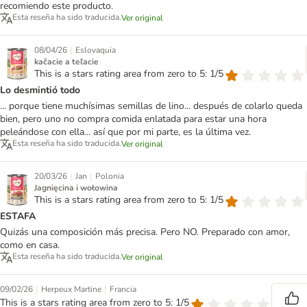
recomiendo este producto.
Esta reseña ha sido traducida.
Ver original
|
08/04/26
Eslovaquia
kačacie a teľacie
This is a stars rating area from zero to 5: 1/5
Lo desmintió todo
... porque tiene muchísimas semillas de lino... después de colarlo queda
bien, pero uno no compra comida enlatada para estar una hora
peleándose con ella... así que por mi parte, es la última vez.
Esta reseña ha sido traducida.
Ver original
|
|
20/03/26
Jan
Polonia
Jagnięcina i wołowina
This is a stars rating area from zero to 5: 1/5
ESTAFA
Quizás una composición más precisa. Pero NO. Preparado con amor,
como en casa.
Esta reseña ha sido traducida.
Ver original
|
|
09/02/26
Herpeux Martine
Francia
This is a stars rating area from zero to 5: 1/5