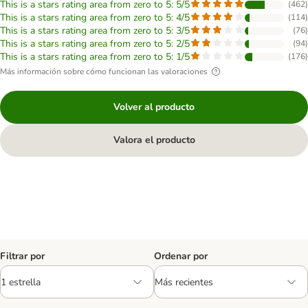
This is a stars rating area from zero to 5: 5/5
(
462
)
This is a stars rating area from zero to 5: 4/5
(
114
)
This is a stars rating area from zero to 5: 3/5
(
76
)
This is a stars rating area from zero to 5: 2/5
(
94
)
This is a stars rating area from zero to 5: 1/5
(
176
)
Más información sobre cómo funcionan las valoraciones
Volver al producto
Valora el producto
Filtrar por
Ordenar por