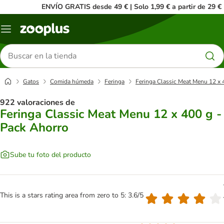
ENVÍO GRATIS desde 49 € | Solo 1,99 € a partir de 29 €
Menú
Buscar
productos
Gatos
Comida húmeda
Feringa
Feringa Classic Meat Menu 12 x 
922 valoraciones de
Feringa Classic Meat Menu 12 x 400 g -
Pack Ahorro
Sube tu foto del producto
This is a stars rating area from zero to 5: 3.6/5