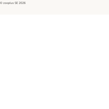
© zooplus SE
2026