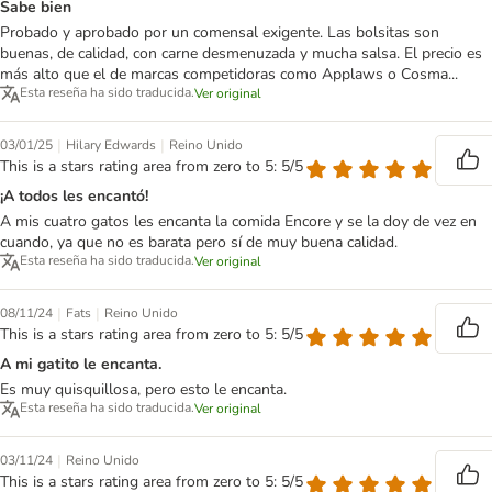
Sabe bien
Probado y aprobado por un comensal exigente. Las bolsitas son
buenas, de calidad, con carne desmenuzada y mucha salsa. El precio es
más alto que el de marcas competidoras como Applaws o Cosma...
Esta reseña ha sido traducida.
Ver original
|
|
03/01/25
Hilary Edwards
Reino Unido
This is a stars rating area from zero to 5: 5/5
¡A todos les encantó!
A mis cuatro gatos les encanta la comida Encore y se la doy de vez en
cuando, ya que no es barata pero sí de muy buena calidad.
Esta reseña ha sido traducida.
Ver original
|
|
08/11/24
Fats
Reino Unido
This is a stars rating area from zero to 5: 5/5
A mi gatito le encanta.
Es muy quisquillosa, pero esto le encanta.
Esta reseña ha sido traducida.
Ver original
|
03/11/24
Reino Unido
This is a stars rating area from zero to 5: 5/5