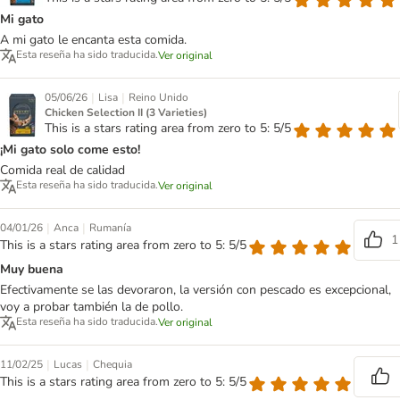
Mi gato
A mi gato le encanta esta comida.
Esta reseña ha sido traducida.
Ver original
|
|
05/06/26
Lisa
Reino Unido
Chicken Selection II (3 Varieties)
This is a stars rating area from zero to 5: 5/5
¡Mi gato solo come esto!
Comida real de calidad
Esta reseña ha sido traducida.
Ver original
|
|
04/01/26
Anca
Rumanía
1
This is a stars rating area from zero to 5: 5/5
Muy buena
Efectivamente se las devoraron, la versión con pescado es excepcional,
voy a probar también la de pollo.
Esta reseña ha sido traducida.
Ver original
|
|
11/02/25
Lucas
Chequia
This is a stars rating area from zero to 5: 5/5