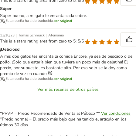
This is a stars rating area from zero to 5: 5/5
Súper
Súper bueno, a mi gato le encanta cada sobre.
Esta reseña ha sido traducida.
Ver original
|
|
13/10/23
Tomas Schmuck
Alemania
This is a stars rating area from zero to 5: 5/5
¡Delicioso!
A mis dos gatos les encanta la comida Encore, ya sea de pescado o de
pollo. ¡Solo que estaría bien que tuviera un poco más de gelatina! El
precio, por supuesto, es bastante alto. Por eso solo se la doy como
premio de vez en cuando 😾
Esta reseña ha sido traducida.
Ver original
Ver más reseñas de otros países
*PRVP = Precio Recomendado de Venta al Público **
Ver condiciones
*Precio normal = El precio más bajo que ha tenido el artículo en los
útimos 30 días.