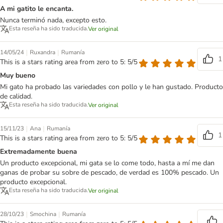
A mi gatito le encanta.
Nunca terminó nada, excepto esto.
Esta reseña ha sido traducida.
Ver original
|
|
14/05/24
Ruxandra
Rumanía
1
This is a stars rating area from zero to 5: 5/5
Muy bueno
Mi gato ha probado las variedades con pollo y le han gustado. Producto
de calidad.
Esta reseña ha sido traducida.
Ver original
|
|
15/11/23
Ana
Rumanía
1
This is a stars rating area from zero to 5: 5/5
Extremadamente buena
Un producto excepcional, mi gata se lo come todo, hasta a mí me dan
ganas de probar su sobre de pescado, de verdad es 100% pescado. Un
producto excepcional.
Esta reseña ha sido traducida.
Ver original
|
|
28/10/23
Smochina
Rumanía