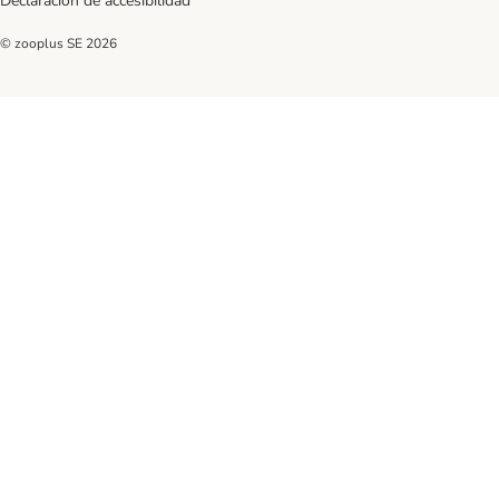
Declaración de accesibilidad
© zooplus SE
2026