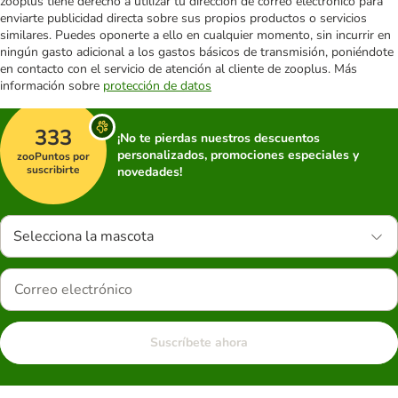
zooplus tiene derecho a utilizar tu dirección de correo electrónico para
enviarte publicidad directa sobre sus propios productos o servicios
similares. Puedes oponerte a ello en cualquier momento, sin incurrir en
ningún gasto adicional a los gastos básicos de transmisión, poniéndote
en contacto con el servicio de atención al cliente de zooplus. Más
información sobre
protección de datos
333
¡No te pierdas nuestros descuentos
personalizados, promociones especiales y
zooPuntos por
suscribirte
novedades!
Selecciona la mascota
Suscríbete ahora