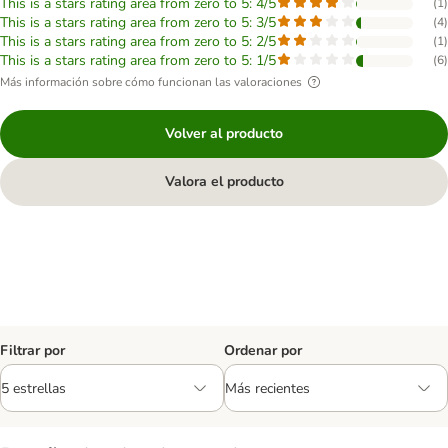
This is a stars rating area from zero to 5: 4/5
(
1
)
This is a stars rating area from zero to 5: 3/5
(
4
)
This is a stars rating area from zero to 5: 2/5
(
1
)
This is a stars rating area from zero to 5: 1/5
(
6
)
Más información sobre cómo funcionan las valoraciones
Volver al producto
Valora el producto
Filtrar por
Ordenar por