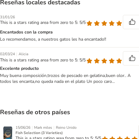
Reseñas locales destacadas
31/01/26
This is a stars rating area from zero to 5: 5/5
Encantados con la compra
Lo recomendamos, a nuestros gatos les ha encantado!!
|
02/03/24
Alicia
This is a stars rating area from zero to 5: 5/5
Excelente producto
Muy buena composición,trozos de pescado en gelatina,buen olor.. A
todos les encanta,no queda nada en el plato Un poco caro...
Reseñas de otros países
|
|
15/06/26
Mark miles
Reino Unido
Fish Selection (3 Varieties)
This is a stars rating area from zero to 5: 5/5