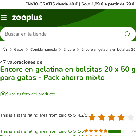
ENVÍO GRATIS desde 49 € | Solo 1,99 € a partir de 29 €
Menú
Buscar
productos
Gatos
Comida húmeda
Encore
Encore en gelatina en bolsitas 20
47 valoraciones de
Encore en gelatina en bolsitas 20 x 50 g
para gatos - Pack ahorro mixto
Sube tu foto del producto
This is a stars rating area from zero to 5: 4.2/5
This is a stars rating area from zero to 5: 5/5
(
35
)