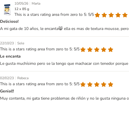
|
10/05/26
Marta
12 x 85 g
This is a stars rating area from zero to 5: 5/5
Delicioso!
A mi gata de 10 años, le encanta😸 ella es mas de textura mousse, pero
|
22/10/23
Sole
This is a stars rating area from zero to 5: 5/5
Le encanta
Le gusta muchísimo pero se la tengo que machacar con tenedor porque lo
|
02/02/23
Rebeca
This is a stars rating area from zero to 5: 5/5
Genial!!
Muy contenta, mi gata tiene problemas de riñón y no le gusta ninguna c