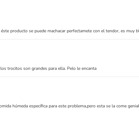
 éste producto se puede machacar perfectamete con el tendor, es muy bla
s trocitos son grandes para ella. Pelo le encanta
omida húmeda específica para este problema,pero esta se la come genial