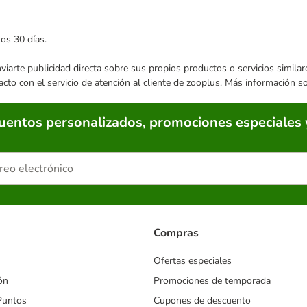
mos 30 días.
enviarte publicidad directa sobre sus propios productos o servicios simil
acto con el servicio de atención al cliente de zooplus. Más información 
cuentos personalizados, promociones especiales 
Compras
Ofertas especiales
ón
Promociones de temporada
Puntos
Cupones de descuento