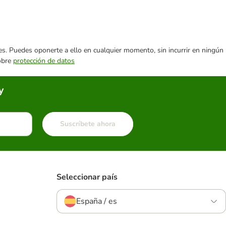
ares. Puedes oponerte a ello en cualquier momento, sin incurrir en ningún
sobre
protección de datos
y
Suscríbete ahora
Seleccionar país
España / es