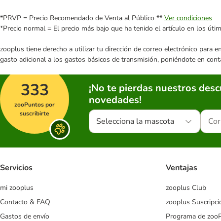
*PRVP = Precio Recomendado de Venta al Público **
Ver condiciones
*Precio normal = El precio más bajo que ha tenido el artículo en los úti
zooplus tiene derecho a utilizar tu dirección de correo electrónico para 
gasto adicional a los gastos básicos de transmisión, poniéndote en cont
333
¡No te pierdas nuestros des
novedades!
zooPuntos por
suscribirte
Selecciona la mascota
Servicios
Ventajas
mi zooplus
zooplus Club
Contacto & FAQ
zooplus Suscripci
Gastos de envío
Programa de zoo