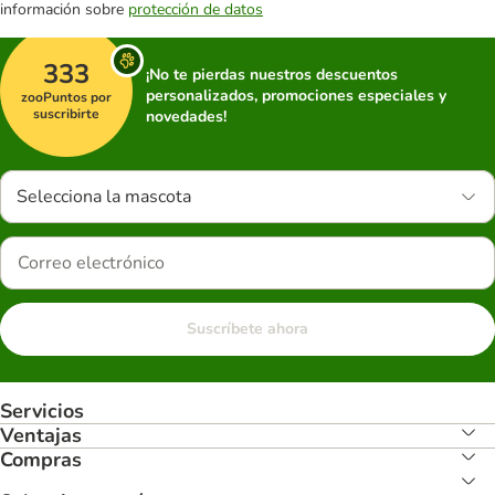
información sobre
protección de datos
333
¡No te pierdas nuestros descuentos
personalizados, promociones especiales y
zooPuntos por
suscribirte
novedades!
Selecciona la mascota
Suscríbete ahora
Servicios
Ventajas
Compras