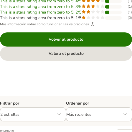
This is a stars rating area from zero to 5: 4/5
(
1
)
This is a stars rating area from zero to 5: 3/5
(
1
)
This is a stars rating area from zero to 5: 2/5
(
1
)
This is a stars rating area from zero to 5: 1/5
(
0
)
Más información sobre cómo funcionan las valoraciones
Volver al producto
Valora el producto
Filtrar por
Ordenar por
01/08/19