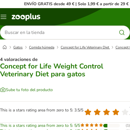
ENVÍO GRATIS desde 49 € | Solo 1,99 € a partir de 29 €
Menú
Buscar
productos
Gatos
Comida húmeda
Concept for Life Veterinary Diet
Concept f
4 valoraciones de
Concept for Life Weight Control
Veterinary Diet para gatos
Sube tu foto del producto
This is a stars rating area from zero to 5: 3.5/5
This is a stars rating area from zero to 5: 5/5
(
1
)