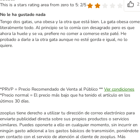
2
This is a stars rating area from zero to 5: 2/5
No le ha gustado nada
Tengo dos gatas, una obesa y la otra que está bien. La gata obesa come
literalmente todo. Al principio se lo comía con desagrado pero es que
ahora la huele y se va, prefiere no comer a comerse este paté. He
probado a darle a la otra gata aunque no esté gorda e igual, no lo
quiere.
*PRVP = Precio Recomendado de Venta al Público **
Ver condiciones
*Precio normal = El precio más bajo que ha tenido el artículo en los
útimos 30 días.
zooplus tiene derecho a utilizar tu dirección de correo electrónico para
enviarte publicidad directa sobre sus propios productos o servicios
similares. Puedes oponerte a ello en cualquier momento, sin incurrir en
ningún gasto adicional a los gastos básicos de transmisión, poniéndote
en contacto con el servicio de atención al cliente de zooplus. Más