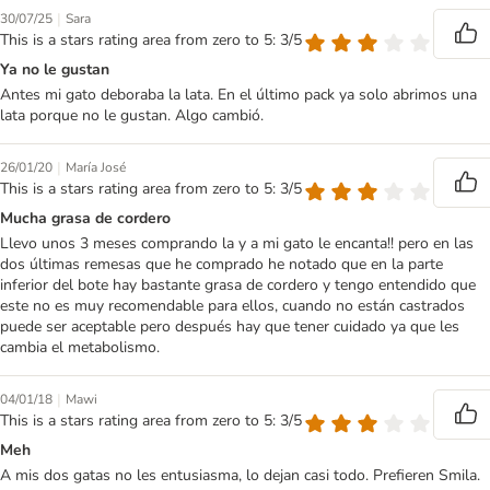
|
30/07/25
Sara
This is a stars rating area from zero to 5: 3/5
Ya no le gustan
Antes mi gato deboraba la lata. En el último pack ya solo abrimos una
lata porque no le gustan. Algo cambió.
|
26/01/20
María José
This is a stars rating area from zero to 5: 3/5
Mucha grasa de cordero
Llevo unos 3 meses comprando la y a mi gato le encanta!! pero en las
dos últimas remesas que he comprado he notado que en la parte
inferior del bote hay bastante grasa de cordero y tengo entendido que
este no es muy recomendable para ellos, cuando no están castrados
puede ser aceptable pero después hay que tener cuidado ya que les
cambia el metabolismo.
|
04/01/18
Mawi
This is a stars rating area from zero to 5: 3/5
Meh
A mis dos gatas no les entusiasma, lo dejan casi todo. Prefieren Smila.