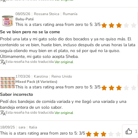
|
|
08/05/26
Rossana Stoica
Rumanía
Baby-Paté
This is a stars rating area from zero to 5: 3/5
Se ve bien pero no se la come
Probé una lata y mi gato solo dio dos bocados y ya no quiso más. El
contenido se ve bien, huele bien, incluso después de unas horas la lata
seguía oliendo muy bien en el plato, no sé por qué no la quiso.
Últimamente, mi gato solo acepta Sheba.
Esta reseña ha sido traducida.
Ver original
|
|
17/03/26
Karolina
Reino Unido
Mixed Pack (4 Varieties)
This is a stars rating area from zero to 5: 3/5
Sabor incorrecto
Pedí dos bandejas de comida variada y me llegó una variada y una
bandeja entera de un solo sabor.
Esta reseña ha sido traducida.
Ver original
|
|
18/09/25
sara
Italia
1
This is a stars rating area from zero to 5: 3/5