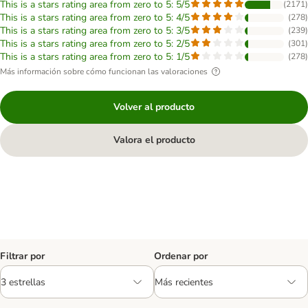
This is a stars rating area from zero to 5: 5/5
(
2171
)
This is a stars rating area from zero to 5: 4/5
(
278
)
This is a stars rating area from zero to 5: 3/5
(
239
)
This is a stars rating area from zero to 5: 2/5
(
301
)
This is a stars rating area from zero to 5: 1/5
(
278
)
Más información sobre cómo funcionan las valoraciones
Volver al producto
Valora el producto
Filtrar por
Ordenar por