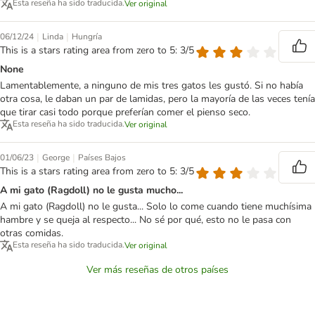
Esta reseña ha sido traducida.
Ver original
|
|
06/12/24
Linda
Hungría
This is a stars rating area from zero to 5: 3/5
None
Lamentablemente, a ninguno de mis tres gatos les gustó. Si no había
otra cosa, le daban un par de lamidas, pero la mayoría de las veces tenía
que tirar casi todo porque preferían comer el pienso seco.
Esta reseña ha sido traducida.
Ver original
|
|
01/06/23
George
Países Bajos
This is a stars rating area from zero to 5: 3/5
A mi gato (Ragdoll) no le gusta mucho...
A mi gato (Ragdoll) no le gusta... Solo lo come cuando tiene muchísima
hambre y se queja al respecto... No sé por qué, esto no le pasa con
otras comidas.
Esta reseña ha sido traducida.
Ver original
Ver más reseñas de otros países