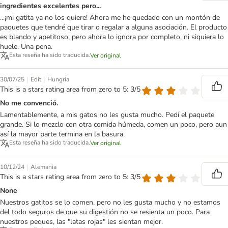
ingredientes excelentes pero...
...¡mi gatita ya no los quiere! Ahora me he quedado con un montón de
paquetes que tendré que tirar o regalar a alguna asociación. El producto
es blando y apetitoso, pero ahora lo ignora por completo, ni siquiera lo
huele. Una pena.
Esta reseña ha sido traducida.
Ver original
|
|
30/07/25
Edit
Hungría
This is a stars rating area from zero to 5: 3/5
No me convenció.
Lamentablemente, a mis gatos no les gusta mucho. Pedí el paquete
grande. Si lo mezclo con otra comida húmeda, comen un poco, pero aun
así la mayor parte termina en la basura.
Esta reseña ha sido traducida.
Ver original
|
10/12/24
Alemania
This is a stars rating area from zero to 5: 3/5
None
Nuestros gatitos se lo comen, pero no les gusta mucho y no estamos
del todo seguros de que su digestión no se resienta un poco. Para
nuestros peques, las "latas rojas" les sientan mejor.