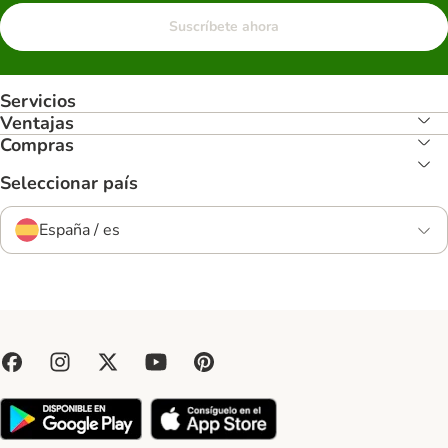
Suscríbete ahora
Servicios
Ventajas
Compras
Seleccionar país
España / es