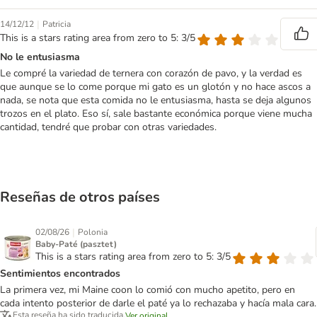
|
14/12/12
Patricia
This is a stars rating area from zero to 5: 3/5
No le entusiasma
Le compré la variedad de ternera con corazón de pavo, y la verdad es
que aunque se lo come porque mi gato es un glotón y no hace ascos a
nada, se nota que esta comida no le entusiasma, hasta se deja algunos
trozos en el plato. Eso sí, sale bastante económica porque viene mucha
cantidad, tendré que probar con otras variedades.
Reseñas de otros países
|
02/08/26
Polonia
Baby-Paté (pasztet)
This is a stars rating area from zero to 5: 3/5
Sentimientos encontrados
La primera vez, mi Maine coon lo comió con mucho apetito, pero en
cada intento posterior de darle el paté ya lo rechazaba y hacía mala cara.
Esta reseña ha sido traducida.
Ver original