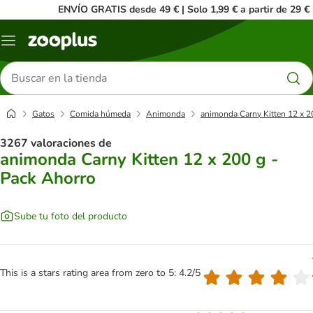
ENVÍO GRATIS desde 49 € | Solo 1,99 € a partir de 29 €
Menú
Buscar
productos
Gatos
Comida húmeda
Animonda
animonda Carny Kitten 12 x 2
3267 valoraciones de
animonda Carny Kitten 12 x 200 g -
Pack Ahorro
Sube tu foto del producto
This is a stars rating area from zero to 5: 4.2/5