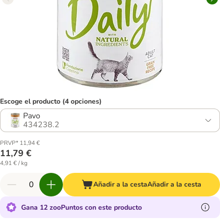
Escoge el producto (4 opciones)
Pavo
434238.2
PRVP* 11,94 €
11,79 €
4,91 € / kg
Añadir a la cesta
Añadir a la cesta
Gana 12 zooPuntos con este producto