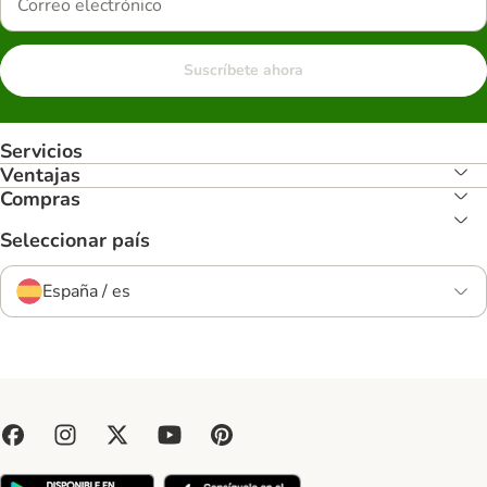
Suscríbete ahora
Servicios
Ventajas
Compras
Seleccionar país
España / es