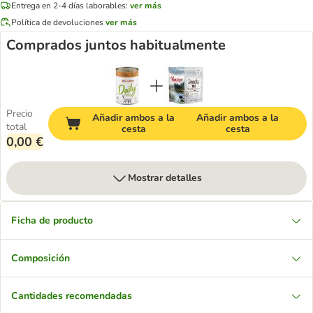
Entrega en 2-4 días laborables:
ver más
Política de devoluciones
ver más
Comprados juntos habitualmente
Precio
Añadir ambos a la
Añadir ambos a la
total
cesta
cesta
0,00 €
Mostrar detalles
Ficha de producto
Composición
Cantidades recomendadas