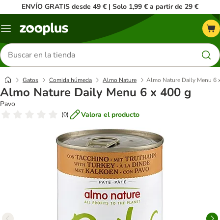
ENVÍO GRATIS desde 49 € | Solo 1,99 € a partir de 29 €
Menú
Buscar
productos
Gatos
Comida húmeda
Almo Nature
Almo Nature Daily Menu 6 
Almo Nature Daily Menu 6 x 400 g
Pavo
Valora el producto
(
0
)