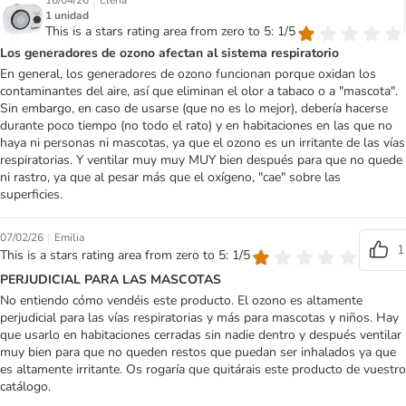
|
16/04/26
Elena
1 unidad
This is a stars rating area from zero to 5: 1/5
Los generadores de ozono afectan al sistema respiratorio
En general, los generadores de ozono funcionan porque oxidan los
contaminantes del aire, así que eliminan el olor a tabaco o a "mascota".
Sin embargo, en caso de usarse (que no es lo mejor), debería hacerse
durante poco tiempo (no todo el rato) y en habitaciones en las que no
haya ni personas ni mascotas, ya que el ozono es un irritante de las vías
respiratorias. Y ventilar muy muy MUY bien después para que no quede
ni rastro, ya que al pesar más que el oxígeno, "cae" sobre las
superficies.
|
07/02/26
Emilia
1
This is a stars rating area from zero to 5: 1/5
PERJUDICIAL PARA LAS MASCOTAS
No entiendo cómo vendéis este producto. El ozono es altamente
perjudicial para las vías respiratorias y más para mascotas y niños. Hay
que usarlo en habitaciones cerradas sin nadie dentro y después ventilar
muy bien para que no queden restos que puedan ser inhalados ya que
es altamente irritante. Os rogaría que quitárais este producto de vuestro
catálogo.