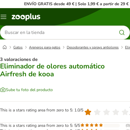
ENVÍO GRATIS desde 49 € | Solo 1,99 € a partir de 29 €
Menú
Buscar
productos
Gatos
Areneros para gatos
Desodorantes y sprays antiolores
Eli
3 valoraciones de
Eliminador de olores automático
Airfresh de kooa
Sube tu foto del producto
This is a stars rating area from zero to 5: 1.0/5
This is a stars rating area from zero to 5: 5/5
(
0
)