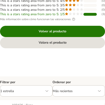
This is a stars rating area from zero to 5: 4/5
(
0
)
This is a stars rating area from zero to 5: 3/5
(
0
)
This is a stars rating area from zero to 5: 2/5
(
0
)
This is a stars rating area from zero to 5: 1/5
(
3
)
Más información sobre cómo funcionan las valoraciones
Volver al producto
Valora el producto
Filtrar por
Ordenar por