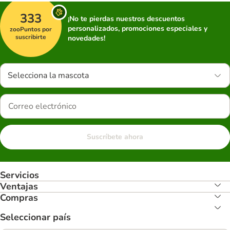
333
¡No te pierdas nuestros descuentos
personalizados, promociones especiales y
zooPuntos por
suscribirte
novedades!
Selecciona la mascota
Suscríbete ahora
Servicios
Ventajas
Compras
Seleccionar país