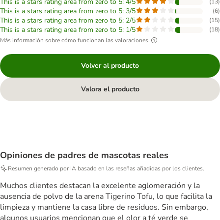
This is a stars rating area from zero to 5: 4/5
(
13
)
This is a stars rating area from zero to 5: 3/5
(
6
)
This is a stars rating area from zero to 5: 2/5
(
15
)
This is a stars rating area from zero to 5: 1/5
(
18
)
Más información sobre cómo funcionan las valoraciones
Volver al producto
Valora el producto
Opiniones de padres de mascotas reales
Resumen generado por IA basado en las reseñas añadidas por los clientes.
Muchos clientes destacan la excelente aglomeración y la
ausencia de polvo de la arena Tigerino Tofu, lo que facilita la
limpieza y mantiene la casa libre de residuos. Sin embargo,
algunos usuarios mencionan que el olor a té verde se