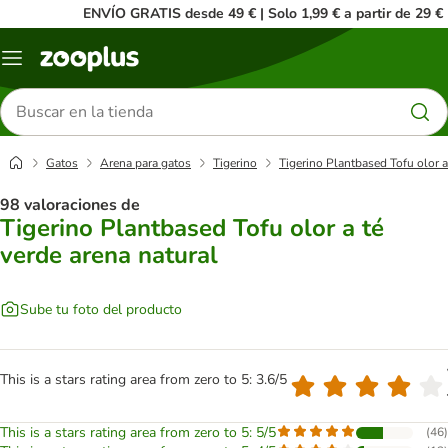
ENVÍO GRATIS desde 49 € | Solo 1,99 € a partir de 29 €
Menú
Buscar
productos
Gatos
Arena para gatos
Tigerino
Tigerino Plantbased Tofu olor a
98 valoraciones de
Tigerino Plantbased Tofu olor a té
verde arena natural
Sube tu foto del producto
This is a stars rating area from zero to 5: 3.6/5
This is a stars rating area from zero to 5: 5/5
(
46
)