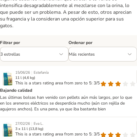
intensifica desagradablemente al mezclarse con la orina, lo
que puede ser un problema. A pesar de esto, otros aprecian
su fragancia y la consideran una opción superior para sus
gatos.
Filtrar por
Ordenar por
|
15/06/26
Estefanía
11 l (4,6 kg)
This is a stars rating area from zero to 5: 3/5
Bajando calidad
Las últimas bolsas han venido con pellets aún más largos, por lo que
en los areneros eléctricos se desperdicia mucho (aún con rejilla de
agujeros anchos). Es una pena, ya que iba bastante bien
|
27/02/26
Eva L.
3 x 11 l (13,8 kg)
This is a stars rating area from zero to 5: 3/5