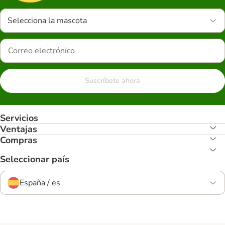
Selecciona la mascota
Suscríbete ahora
Servicios
Ventajas
Compras
Seleccionar país
España / es