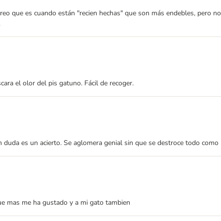
 creo que es cuando están "recien hechas" que son más endebles, pero no
.
ra el olor del pis gatuno. Fácil de recoger.
duda es un acierto. Se aglomera genial sin que se destroce todo como 
que mas me ha gustado y a mi gato tambien