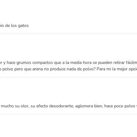
is de los gatos
olor y hace grumos compactos que a la media hora se pueden retirar fáci
e polvo pero que arena no produce nada de polvo? Para mi la mejor op
mucho su olor, su efecto desodorante, aglomera bien, hace poco polvo 