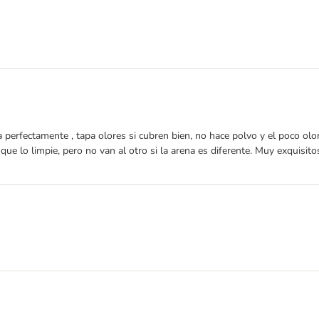
ra perfectamente , tapa olores si cubren bien, no hace polvo y el poco o
que lo limpie, pero no van al otro si la arena es diferente. Muy exquisi