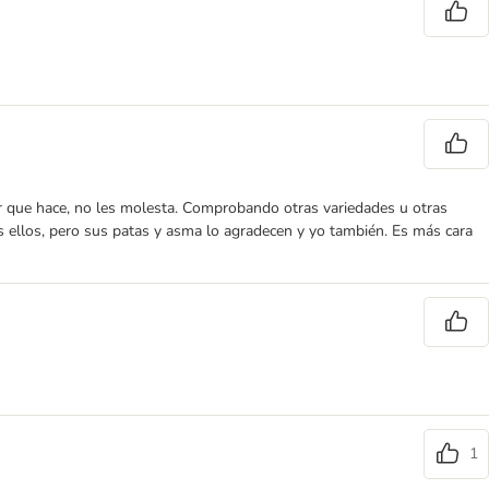
lor que hace, no les molesta. Comprobando otras variedades u otras
tos ellos, pero sus patas y asma lo agradecen y yo también. Es más cara
1