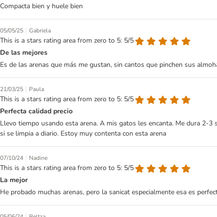
Compacta bien y huele bien
|
05/05/25
Gabriela
This is a stars rating area from zero to 5: 5/5
De las mejores
Es de las arenas que más me gustan, sin cantos que pinchen sus almoh
|
21/03/25
Paula
This is a stars rating area from zero to 5: 5/5
Perfecta calidad precio
Llevo tiempo usando esta arena. A mis gatos les encanta. Me dura 2-3 s
si se limpia a diario. Estoy muy contenta con esta arena
|
07/10/24
Nadine
This is a stars rating area from zero to 5: 5/5
La mejor
He probado muchas arenas, pero la sanicat especialmente esa es perfecta
|
05/06/24
Beltza