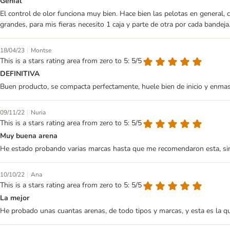
Genial
El control de olor funciona muy bien. Hace bien las pelotas en general,
grandes, para mis fieras necesito 1 caja y parte de otra por cada bandeja
|
18/04/23
Montse
This is a stars rating area from zero to 5: 5/5
DEFINITIVA
Buen producto, se compacta perfectamente, huele bien de inicio y enmasca
|
09/11/22
Nuria
This is a stars rating area from zero to 5: 5/5
Muy buena arena
He estado probando varias marcas hasta que me recomendaron esta, sin 
|
10/10/22
Ana
This is a stars rating area from zero to 5: 5/5
La mejor
He probado unas cuantas arenas, de todo tipos y marcas, y esta es la 