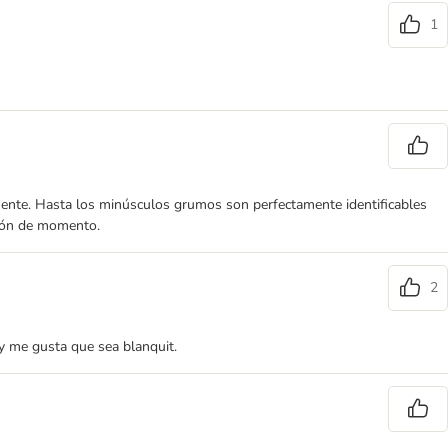
1
lmente. Hasta los minúsculos grumos son perfectamente identificables
ción de momento.
2
y me gusta que sea blanquit.