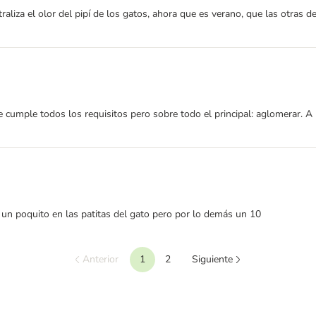
traliza el olor del pipí de los gatos, ahora que es verano, que las otras 
cumple todos los requisitos pero sobre todo el principal: aglomerar. A l
 un poquito en las patitas del gato pero por lo demás un 10
Anterior
1
2
Siguiente