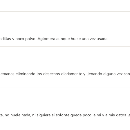
adillas y poco polvo. Aglomera aunque huele una vez usada.
emanas eliminando los desechos diariamente y llenando alguna vez con m
, no huele nada, ni siquiera si solonte queda poco, a mi y a mis gatos l