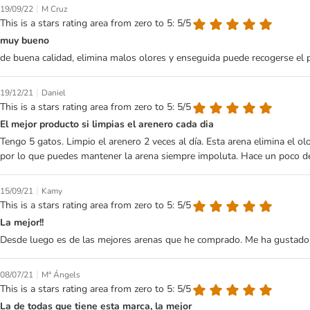
|
19/09/22
M Cruz
This is a stars rating area from zero to 5: 5/5
muy bueno
de buena calidad, elimina malos olores y enseguida puede recogerse el p
|
19/12/21
Daniel
This is a stars rating area from zero to 5: 5/5
El mejor producto si limpias el arenero cada dia
Tengo 5 gatos. Limpio el arenero 2 veces al día. Esta arena elimina el 
por lo que puedes mantener la arena siempre impoluta. Hace un poco d
|
15/09/21
Kamy
This is a stars rating area from zero to 5: 5/5
La mejor!!
Desde luego es de las mejores arenas que he comprado. Me ha gustado 
|
08/07/21
Mª Ángels
This is a stars rating area from zero to 5: 5/5
La de todas que tiene esta marca, la mejor