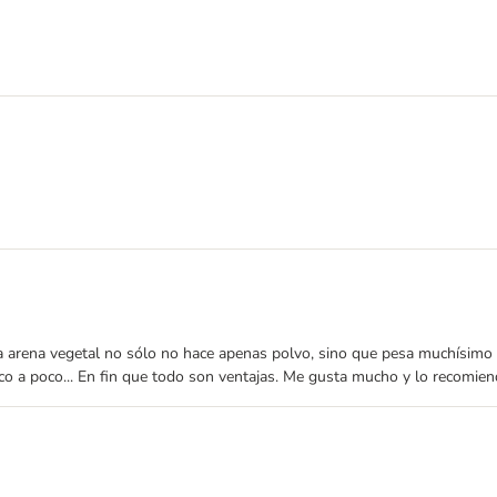
 arena vegetal no sólo no hace apenas polvo, sino que pesa muchísimo m
poco a poco... En fin que todo son ventajas. Me gusta mucho y lo recomien