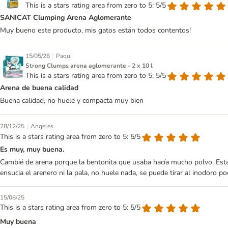
This is a stars rating area from zero to 5: 5/5
SANICAT Clumping Arena Aglomerante
Muy bueno este producto, mis gatos están todos contentos!
|
15/05/26
Paqui
Strong Clumps arena aglomerante - 2 x 10 l
This is a stars rating area from zero to 5: 5/5
Arena de buena calidad
Buena calidad, no huele y compacta muy bien
|
28/12/25
Angeles
This is a stars rating area from zero to 5: 5/5
Es muy, muy buena.
Cambié de arena porque la bentonita que usaba hacía mucho polvo. Esta
ensucia el arenero ni la pala, no huele nada, se puede tirar al inodoro 
15/08/25
This is a stars rating area from zero to 5: 5/5
Muy buena