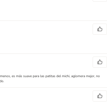
enos, es más suave para las patitas del michi, aglomera mejor, no
do.