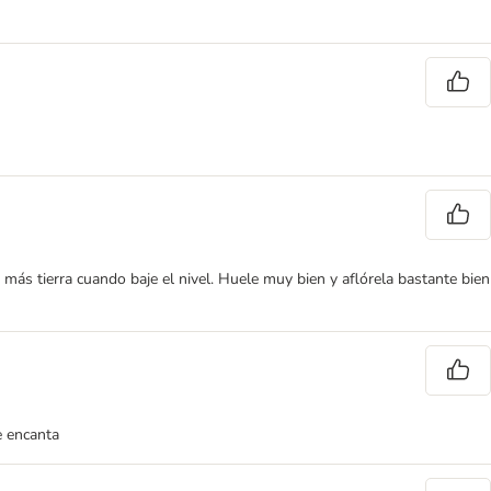
ás tierra cuando baje el nivel. Huele muy bien y aflórela bastante bien
e encanta