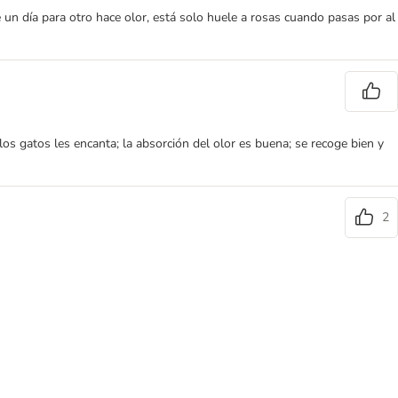
de un día para otro hace olor, está solo huele a rosas cuando pasas por al
os gatos les encanta; la absorción del olor es buena; se recoge bien y
2