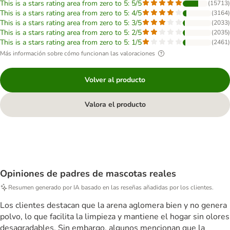
This is a stars rating area from zero to 5: 5/5
(
15713
)
This is a stars rating area from zero to 5: 4/5
(
3164
)
This is a stars rating area from zero to 5: 3/5
(
2033
)
This is a stars rating area from zero to 5: 2/5
(
2035
)
This is a stars rating area from zero to 5: 1/5
(
2461
)
Más información sobre cómo funcionan las valoraciones
Volver al producto
Valora el producto
Opiniones de padres de mascotas reales
Resumen generado por IA basado en las reseñas añadidas por los clientes.
Los clientes destacan que la arena aglomera bien y no genera
polvo, lo que facilita la limpieza y mantiene el hogar sin olores
desagradables. Sin embargo, algunos mencionan que la