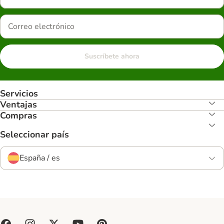
Suscríbete ahora
Servicios
Ventajas
Compras
Seleccionar país
España / es