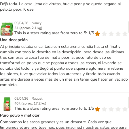
Déjà toda. La casa llena de virutas, huele peor y se queda pegado al
pelo.lo peor. K use
|
09/04/26
Nancy
5 l (aprox. 2,1 kg)
This is a stars rating area from zero to 5: 1/5
Una decepción
Al principio estaba encantada con esta arena, cundía hasta el final y
cumplía con todo lo descrito en la descripción, pero desde las últimas
tres compras la cosa fue de mal a peor, al poco rato de uso se
transformó en polvo que se pegaba a todas las cosas, ni lavando se
quitaba del todo, y ya llegó al punto que siquiera aglomera ni retiene
los olores, tuve que vaciar todos los areneros y tirarlo todo cuando
antes me duraba a veces más de un mes sin tener que hacer un vaciado
completo.
|
03/04/26
Raquel
40 l (aprox. 17,2 kg)
This is a stars rating area from zero to 5: 1/5
Puro polvo y mal olor
Compramos los sacos grandes y es un desastre. Cada vez que
limpiamos el arenero tosemos, pues imaginad nuestras gatas que para