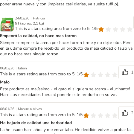
poner arena nueva, y con limpiezas casi diarias, ya suelta tufillo).
|
24/02/26
Patricia
5 l (aprox. 2,1 kg)
This is a stars rating area from zero to 5: 1/5
Empeoró la calidad, no hace mas torron
Siempre compre esta arena por hacer torron firme y no dejar olor. Pero
en la ultima compra he recebido un producto de mala calidad o falso ya
que no hace mas ningún torron.
|
06/02/26
Iulian
1
This is a stars rating area from zero to 5: 1/5
Malo
Este produto es malíssimo - el gato ni si quiera se acerca - alucinante!
Hace sus necesidades fuera al ponerle este producto en su wc.
|
08/01/26
Manuela Alves
2
This is a stars rating area from zero to 5: 1/5
Ha bajado de calidad una barbaridad
La he usado hace años y me encantaba. He decidido volver a probar las