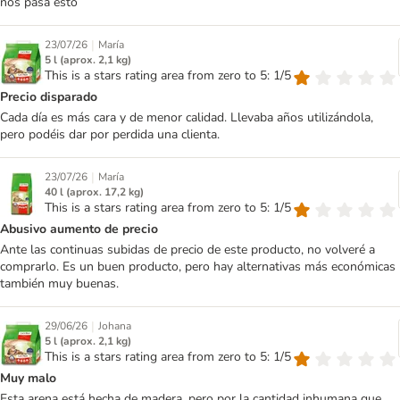
nos pasa esto
|
23/07/26
María
5 l (aprox. 2,1 kg)
This is a stars rating area from zero to 5: 1/5
Precio disparado
Cada día es más cara y de menor calidad. Llevaba años utilizándola,
pero podéis dar por perdida una clienta.
|
23/07/26
María
40 l (aprox. 17,2 kg)
This is a stars rating area from zero to 5: 1/5
Abusivo aumento de precio
Ante las continuas subidas de precio de este producto, no volveré a
comprarlo. Es un buen producto, pero hay alternativas más económicas
también muy buenas.
|
29/06/26
Johana
5 l (aprox. 2,1 kg)
This is a stars rating area from zero to 5: 1/5
Muy malo
Esta arena está hecha de madera, pero por la cantidad inhumana que