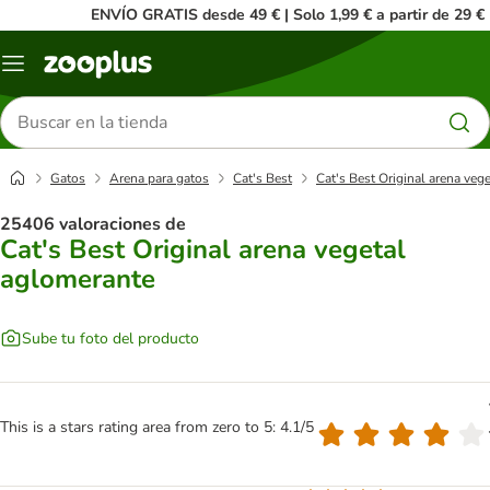
ENVÍO GRATIS desde 49 € | Solo 1,99 € a partir de 29 €
Menú
Buscar
productos
Gatos
Arena para gatos
Cat's Best
Cat's Best Original arena veg
25406 valoraciones de
Cat's Best Original arena vegetal
aglomerante
Sube tu foto del producto
This is a stars rating area from zero to 5: 4.1/5