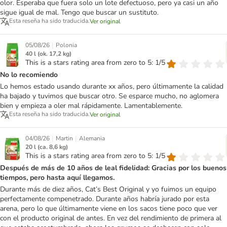
olor. Esperaba que fuera solo un lote defectuoso, pero ya casi un año
sigue igual de mal. Tengo que buscar un sustituto.
Esta reseña ha sido traducida.
Ver original
|
05/08/26
Polonia
40 l (ok. 17,2 kg)
This is a stars rating area from zero to 5: 1/5
No lo recomiendo
Lo hemos estado usando durante xx años, pero últimamente la calidad
ha bajado y tuvimos que buscar otro. Se esparce mucho, no aglomera
bien y empieza a oler mal rápidamente. Lamentablemente.
Esta reseña ha sido traducida.
Ver original
|
|
04/08/26
Martin
Alemania
20 l (ca. 8,6 kg)
This is a stars rating area from zero to 5: 1/5
Después de más de 10 años de leal fidelidad: Gracias por los buenos
tiempos, pero hasta aquí llegamos.
Durante más de diez años, Cat’s Best Original y yo fuimos un equipo
perfectamente compenetrado. Durante años habría jurado por esta
arena, pero lo que últimamente viene en los sacos tiene poco que ver
con el producto original de antes. En vez del rendimiento de primera al