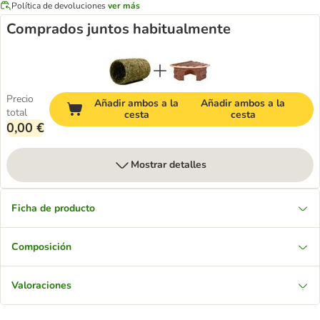
Política de devoluciones
ver más
Comprados juntos habitualmente
Precio
Añadir ambos a la
Añadir ambos a la
total
cesta
cesta
0,00 €
Mostrar detalles
Ficha de producto
Composición
Valoraciones