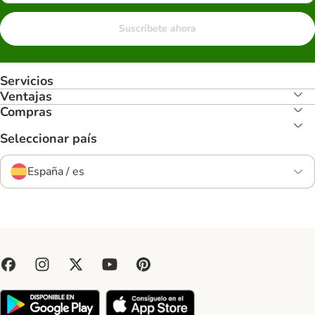
Suscríbete ahora
Servicios
Ventajas
Compras
Seleccionar país
España / es