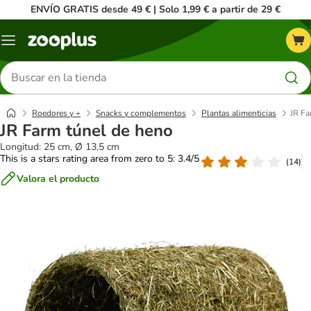
ENVÍO GRATIS desde 49 € | Solo 1,99 € a partir de 29 €
Menú
Buscar
productos
Roedores y +
Snacks y complementos
Plantas alimenticias
JR Fa
JR Farm túnel de heno
Longitud: 25 cm, Ø 13,5 cm
This is a stars rating area from zero to 5: 3.4/5
(
14
)
Valora el producto