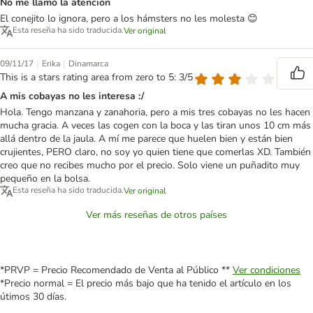
No me llamó la atención
El conejito lo ignora, pero a los hámsters no les molesta 😊
Esta reseña ha sido traducida.
Ver original
|
|
09/11/17
Erika
Dinamarca
This is a stars rating area from zero to 5: 3/5
A mis cobayas no les interesa :/
Hola. Tengo manzana y zanahoria, pero a mis tres cobayas no les hacen
mucha gracia. A veces las cogen con la boca y las tiran unos 10 cm más
allá dentro de la jaula. A mí me parece que huelen bien y están bien
crujientes, PERO claro, no soy yo quien tiene que comerlas XD. También
creo que no recibes mucho por el precio. Solo viene un puñadito muy
pequeño en la bolsa.
Esta reseña ha sido traducida.
Ver original
Ver más reseñas de otros países
*PRVP = Precio Recomendado de Venta al Público **
Ver condiciones
*Precio normal = El precio más bajo que ha tenido el artículo en los
útimos 30 días.