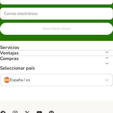
Suscríbete ahora
Servicios
Ventajas
Compras
Seleccionar país
España / es