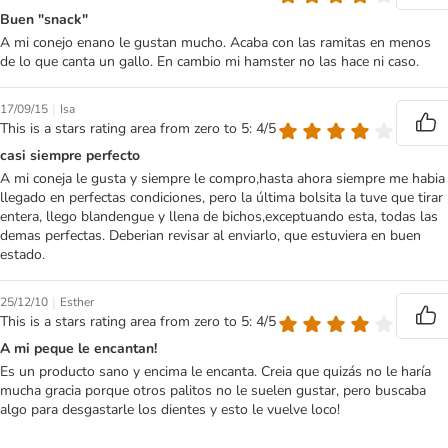
Buen "snack"
A mi conejo enano le gustan mucho. Acaba con las ramitas en menos
de lo que canta un gallo. En cambio mi hamster no las hace ni caso.
|
17/09/15
Isa
This is a stars rating area from zero to 5: 4/5
casi siempre perfecto
A mi coneja le gusta y siempre le compro,hasta ahora siempre me habia
llegado en perfectas condiciones, pero la última bolsita la tuve que tirar
entera, llego blandengue y llena de bichos,exceptuando esta, todas las
demas perfectas. Deberian revisar al enviarlo, que estuviera en buen
estado.
|
25/12/10
Esther
This is a stars rating area from zero to 5: 4/5
A mi peque le encantan!
Es un producto sano y encima le encanta. Creia que quizás no le haría
mucha gracia porque otros palitos no le suelen gustar, pero buscaba
algo para desgastarle los dientes y esto le vuelve loco!