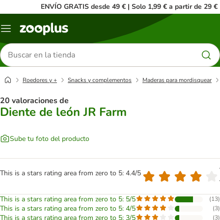
ENVÍO GRATIS desde 49 € | Solo 1,99 € a partir de 29 €
Menú
Buscar
productos
Roedores y +
Snacks y complementos
Maderas para mordisquear
20 valoraciones de
Diente de león JR Farm
Sube tu foto del producto
This is a stars rating area from zero to 5: 4.4/5
This is a stars rating area from zero to 5: 5/5
(
13
)
This is a stars rating area from zero to 5: 4/5
(
3
)
This is a stars rating area from zero to 5: 3/5
(
3
)