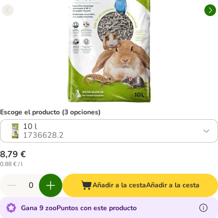
Escoge el producto (3 opciones)
10 l
1736628.2
8,79 €
0,88 € / l
Añadir a la cesta
Añadir a la cesta
Gana 9 zooPuntos con este producto