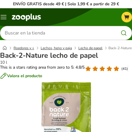
ENVÍO GRATIS desde 49 € | Solo 1,99 € a partir de 29 €
Menú
Buscar
productos
Roedores y +
Lechos, heno y paja
Lecho de papel
Back-2-Nature
Back-2-Nature lecho de papel
10 l
This is a stars rating area from zero to 5: 4.8/5
(
41
)
Valora el producto