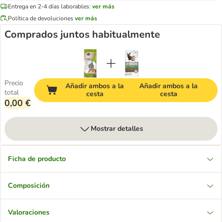
Entrega en 2-4 días laborables:
ver más
Política de devoluciones
ver más
Comprados juntos habitualmente
Precio
Añadir ambos a la
Añadir ambos a la
total
cesta
cesta
0,00 €
Mostrar detalles
Ficha de producto
Composición
Valoraciones