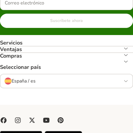
Suscríbete ahora
Servicios
Ventajas
Compras
Seleccionar país
España / es