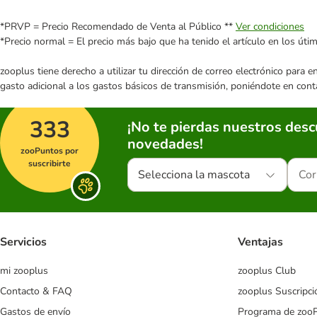
*PRVP = Precio Recomendado de Venta al Público **
Ver condiciones
*Precio normal = El precio más bajo que ha tenido el artículo en los úti
zooplus tiene derecho a utilizar tu dirección de correo electrónico para 
gasto adicional a los gastos básicos de transmisión, poniéndote en cont
333
¡No te pierdas nuestros des
novedades!
zooPuntos por
suscribirte
Selecciona la mascota
Servicios
Ventajas
mi zooplus
zooplus Club
Contacto & FAQ
zooplus Suscripci
Gastos de envío
Programa de zoo