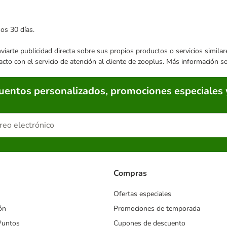
mos 30 días.
enviarte publicidad directa sobre sus propios productos o servicios simil
acto con el servicio de atención al cliente de zooplus. Más información 
cuentos personalizados, promociones especiales 
Compras
Ofertas especiales
ón
Promociones de temporada
Puntos
Cupones de descuento