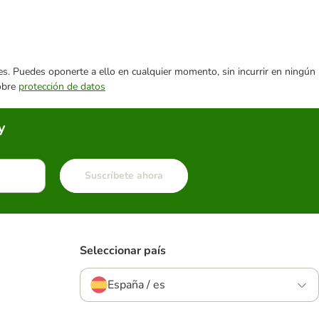
ares. Puedes oponerte a ello en cualquier momento, sin incurrir en ningún
sobre
protección de datos
y
Suscríbete ahora
Seleccionar país
España / es