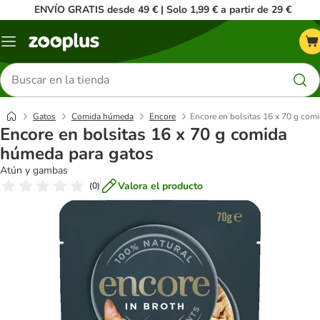
ENVÍO GRATIS desde 49 € | Solo 1,99 € a partir de 29 €
Menú
Buscar
productos
Gatos
Comida húmeda
Encore
Encore en bolsitas 16 x 70 g com
Encore en bolsitas 16 x 70 g comida
húmeda para gatos
Atún y gambas
Valora el producto
(
0
)