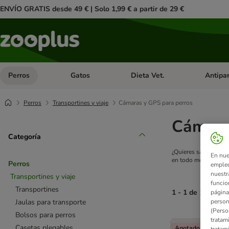
ENVÍO GRATIS desde 49 € | Solo 1,99 € a partir de 29 €
Perros
Gatos
Dieta Vet.
Antipar
Menú de categoria abierto: Perros
Menú de categoria abierto: Gatos
Menú de ca
Perros
Transportines y viaje
Cámaras y GPS para perros
Cámara
Categoría
¿Quieres saber qué h
En nue
en todo momento qué
Perros
empleo
nuestr
Transportines y viaje
funcio
Transportines
1 - 1 de 1 result
página
person
Jaulas para transporte
(Perso
Bolsos para perros
product items ha
tratam
Casetas plegables
Agotado
tratam