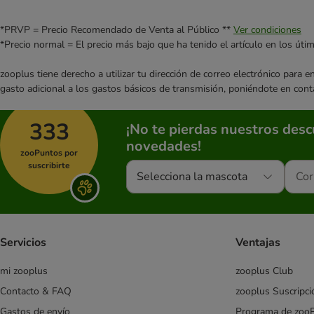
*PRVP = Precio Recomendado de Venta al Público **
Ver condiciones
*Precio normal = El precio más bajo que ha tenido el artículo en los úti
zooplus tiene derecho a utilizar tu dirección de correo electrónico para 
gasto adicional a los gastos básicos de transmisión, poniéndote en cont
333
¡No te pierdas nuestros des
novedades!
zooPuntos por
suscribirte
Selecciona la mascota
Servicios
Ventajas
mi zooplus
zooplus Club
Contacto & FAQ
zooplus Suscripci
Gastos de envío
Programa de zoo