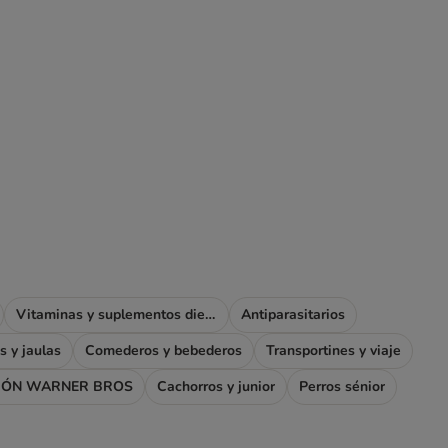
Vitaminas y suplementos dietéticos
Antiparasitarios
s y jaulas
Comederos y bebederos
Transportines y viaje
IÓN WARNER BROS
Cachorros y junior
Perros sénior