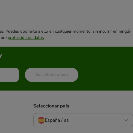
ares. Puedes oponerte a ello en cualquier momento, sin incurrir en ningún
sobre
protección de datos
y
Suscríbete ahora
Seleccionar país
España / es