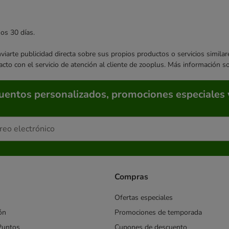
mos 30 días.
enviarte publicidad directa sobre sus propios productos o servicios simil
acto con el servicio de atención al cliente de zooplus. Más información 
cuentos personalizados, promociones especiales 
Compras
Ofertas especiales
ón
Promociones de temporada
Puntos
Cupones de descuento