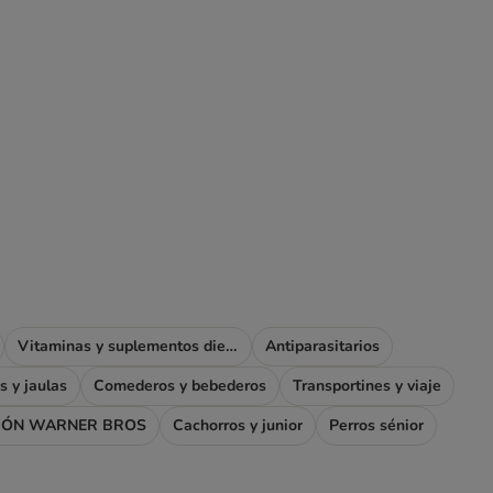
Vitaminas y suplementos dietéticos
Antiparasitarios
s y jaulas
Comederos y bebederos
Transportines y viaje
IÓN WARNER BROS
Cachorros y junior
Perros sénior