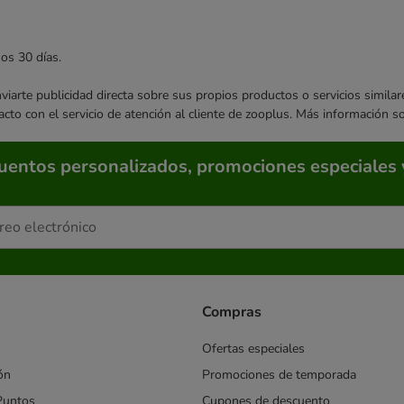
mos 30 días.
enviarte publicidad directa sobre sus propios productos o servicios simil
acto con el servicio de atención al cliente de zooplus. Más información 
cuentos personalizados, promociones especiales 
Compras
Ofertas especiales
ón
Promociones de temporada
Puntos
Cupones de descuento