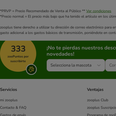
*PRVP = Precio Recomendado de Venta al Público **
Ver condiciones
*Precio normal = El precio más bajo que ha tenido el artículo en los úti
zooplus tiene derecho a utilizar tu dirección de correo electrónico para 
gasto adicional a los gastos básicos de transmisión, poniéndote en cont
333
¡No te pierdas nuestros des
novedades!
zooPuntos por
suscribirte
Selecciona la mascota
Servicios
Ventajas
mi zooplus
zooplus Club
Contacto & FAQ
zooplus Suscripci
Gastos de envío
Programa de zoo