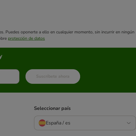
ares. Puedes oponerte a ello en cualquier momento, sin incurrir en ningún
sobre
protección de datos
y
Suscríbete ahora
Seleccionar país
España / es