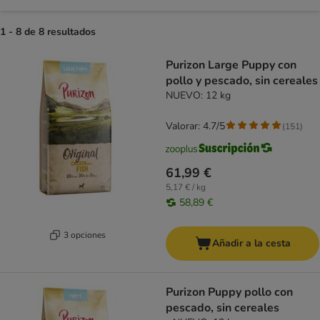
1 - 8 de 8 resultados
product items have been changed
Purizon Large Puppy con
pollo y pescado, sin cereales
NUEVO: 12 kg
Valorar: 4.7/5
(
151
)
61,99 €
5,17 € / kg
58,89 €
3 opciones
Añadir a la cesta
Purizon Puppy pollo con
pescado, sin cereales