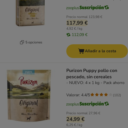
Precio normal
123,98 €
117,99 €
4,92 € / kg
112,09 €
5 opciones
Añadir a la cesta
Purizon Puppy pollo con
pescado, sin cereales
- NUEVO: 4 x 1 kg - Pack ahorro
Valorar: 4.4/5
(
102
)
Precio normal
27,96 €
24,99 €
6,25 € / kg