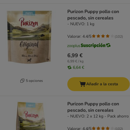
Purizon Puppy pollo con
pescado, sin cereales
- NUEVO: 1 kg
Valorar: 4.4/5
(
102
)
6,99 €
6,99 € / kg
6,64 €
5 opciones
Añadir a la cesta
Purizon Puppy pollo con
pescado, sin cereales
- NUEVO: 2 x 12 kg - Pack ahorro
Valorar: 4.4/5
(
102
)