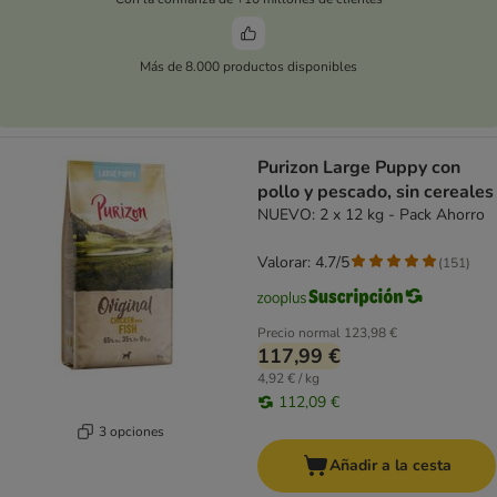
Más de 8.000 productos disponibles
Purizon Large Puppy con
pollo y pescado, sin cereales
NUEVO: 2 x 12 kg - Pack Ahorro
Valorar: 4.7/5
(
151
)
Precio normal
123,98 €
117,99 €
4,92 € / kg
112,09 €
3 opciones
Añadir a la cesta