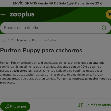
ENVÍO GRATIS desde 49 € | Solo 1,99 € a partir de 29 €
Menú
Buscar
productos
Top Marcas
Purizon
Cachorros
Purizon Puppy para cachorros
Purizon Puppy se inspira en la dieta natural de los cachorros que son antetodo
carnívoros. Es un alimento de alta calidad, elaborado con un 70% de carne o
pescado y
¡sin cereales!
, especialmente diseñado para cubrir las necesidades
alimentarias de los cachorros, para un crecimiento óptimo del mismo. Purizon
contiene frutas y verduras de gran calidad.
Purizon: la naturaleza inspira nuestros
productos.
Lo más vendido
Filtrar por