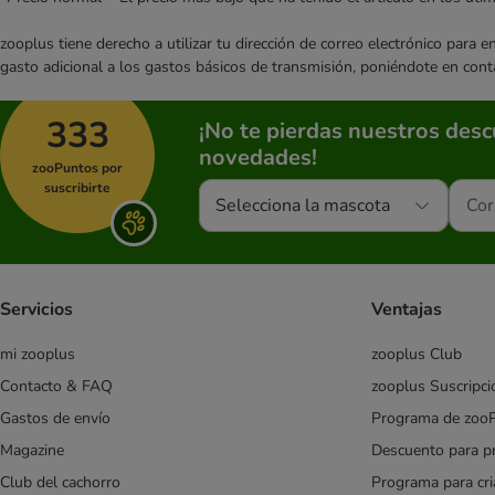
zooplus tiene derecho a utilizar tu dirección de correo electrónico para 
gasto adicional a los gastos básicos de transmisión, poniéndote en cont
333
¡No te pierdas nuestros des
novedades!
zooPuntos por
suscribirte
Selecciona la mascota
Servicios
Ventajas
mi zooplus
zooplus Club
Contacto & FAQ
zooplus Suscripci
Gastos de envío
Programa de zoo
Magazine
Descuento para p
Club del cachorro
Programa para cr