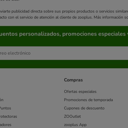
enviarte publicidad directa sobre sus propios productos o servicios simil
acto con el servicio de atención al cliente de zooplus. Más información 
cuentos personalizados, promociones especiales 
Compras
Ofertas especiales
ón
Promociones de temporada
Puntos
Cupones de descuento
rotectoras
ZOOutlet
iadores
zooplus App