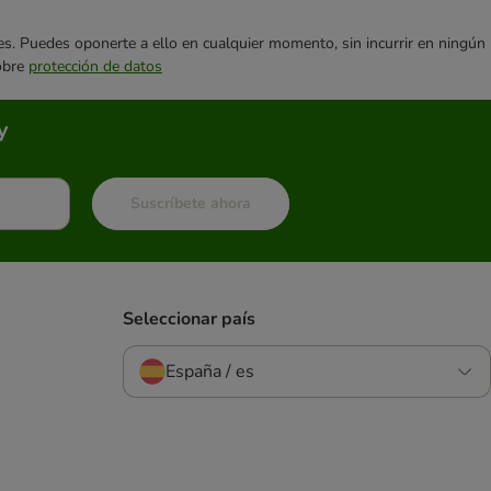
ares. Puedes oponerte a ello en cualquier momento, sin incurrir en ningún
sobre
protección de datos
y
Suscríbete ahora
Seleccionar país
España / es