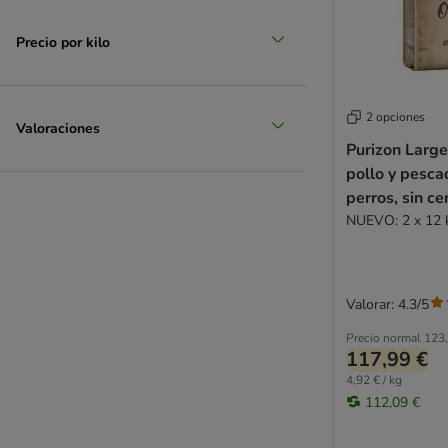
Precio por kilo
2 opciones
Valoraciones
Purizon Large
pollo y pesca
perros, sin ce
NUEVO: 2 x 12 
Valorar: 4.3/5
Precio normal
123,
117,99 €
4,92 € / kg
112,09 €