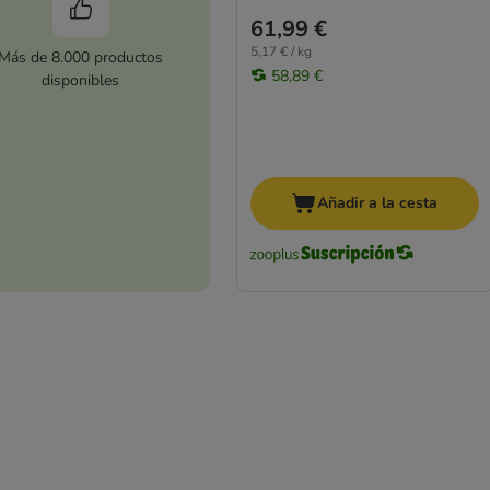
61,99 €
5,17 € / kg
Más de 8.000 productos
58,89 €
disponibles
Añadir a la cesta