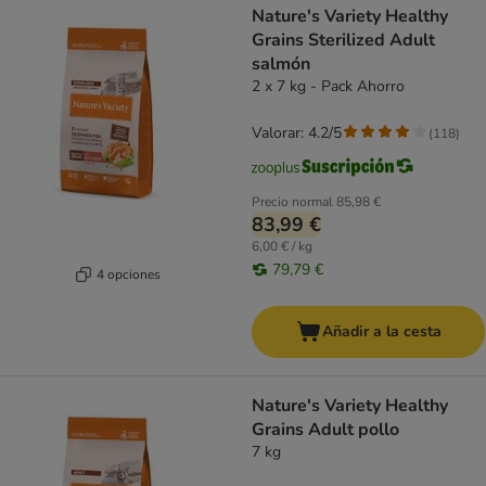
Nature's Variety Healthy
Grains Sterilized Adult
salmón
2 x 7 kg - Pack Ahorro
Valorar: 4.2/5
(
118
)
Precio normal
85,98 €
83,99 €
6,00 € / kg
79,79 €
4 opciones
Añadir a la cesta
Nature's Variety Healthy
Grains Adult pollo
7 kg