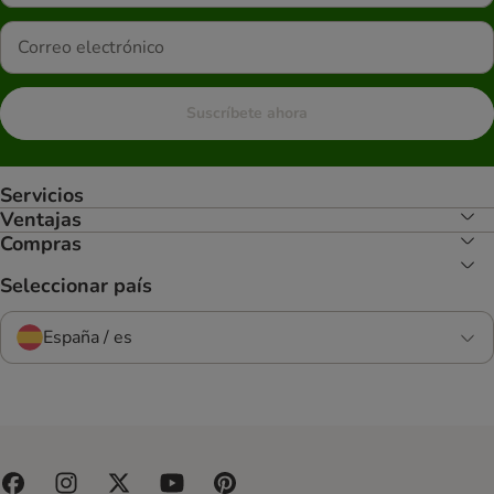
Suscríbete ahora
Servicios
Ventajas
Compras
Seleccionar país
España / es