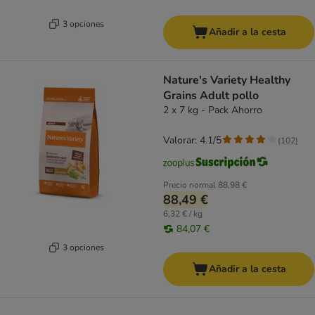
3 opciones
Añadir a la cesta
Nature's Variety Healthy
Grains Adult pollo
2 x 7 kg - Pack Ahorro
Valorar: 4.1/5
(
102
)
Precio normal
88,98 €
88,49 €
6,32 € / kg
84,07 €
3 opciones
Añadir a la cesta