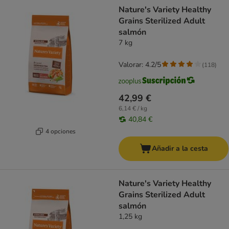
product items have been changed
Nature's Variety Healthy
Grains Sterilized Adult
salmón
7 kg
Valorar: 4.2/5
(
118
)
42,99 €
6,14 € / kg
40,84 €
4 opciones
Añadir a la cesta
Nature's Variety Healthy
Grains Sterilized Adult
salmón
1,25 kg