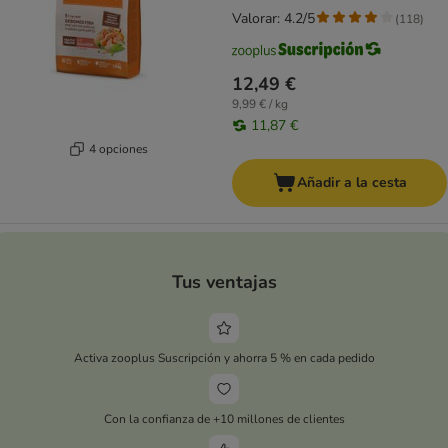
Valorar: 4.2/5
(
118
)
12,49 €
9,99 € / kg
11,87 €
4 opciones
Añadir a la cesta
Tus ventajas
Activa zooplus Suscripción y ahorra 5 % en cada pedido
Con la confianza de +10 millones de clientes