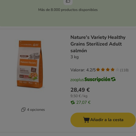
Más de 8.000 productos disponibles
Nature's Variety Healthy
Grains Sterilized Adult
salmón
3 kg
Valorar: 4.2/5
(
118
)
28,49 €
9,50 € / kg
27,07 €
4 opciones
Añadir a la cesta