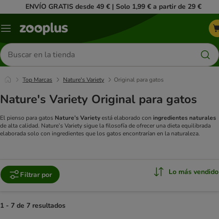
ENVÍO GRATIS desde 49 € | Solo 1,99 € a partir de 29 €
Menú
Buscar
productos
Top Marcas
Nature's Variety
Original para gatos
Nature's Variety Original para gatos
El pienso para gatos
Nature’s Variety
está elaborado con
ingredientes naturales
de alta calidad. Nature’s Variety sigue la filosofía de ofrecer una dieta equilibrada
elaborada solo con ingredientes que los gatos encontrarían en la naturaleza.
Lo más vendido
Filtrar por
1 - 7 de 7 resultados