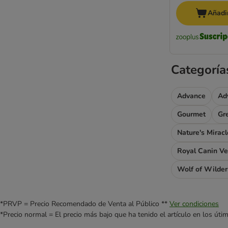
Añadir
Categoría
Advance
Ad
Gourmet
Gr
Nature's Miracl
Royal Canin Ve
Wolf of Wilde
*PRVP = Precio Recomendado de Venta al Público **
Ver condiciones
*Precio normal = El precio más bajo que ha tenido el artículo en los úti