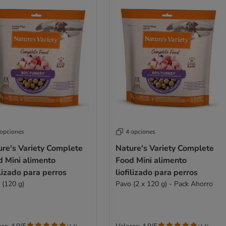
 opciones
4 opciones
ure's Variety Complete
Nature's Variety Complete
d Mini alimento
Food Mini alimento
ilizado para perros
liofilizado para perros
 (120 g)
Pavo (2 x 120 g) - Pack Ahorro