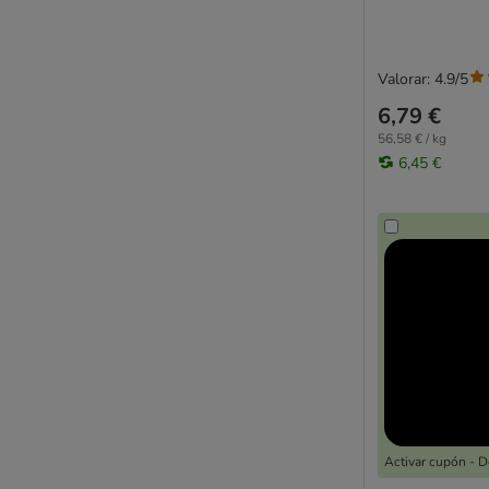
Valorar: 4.9/5
6,79 €
56,58 € / kg
6,45 €
Activar cupón - 