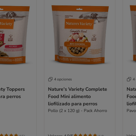
4 opciones
4
ety Toppers
Nature's Variety Complete
Nat
ara perros
Food Mini alimento
Foo
liofilizado para perros
liof
Pollo (2 x 120 g) - Pack Ahorro
Pavo