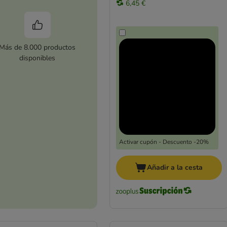
6,45 €
Más de 8.000 productos
disponibles
Activar cupón - Descuento -20%
Añadir a la cesta