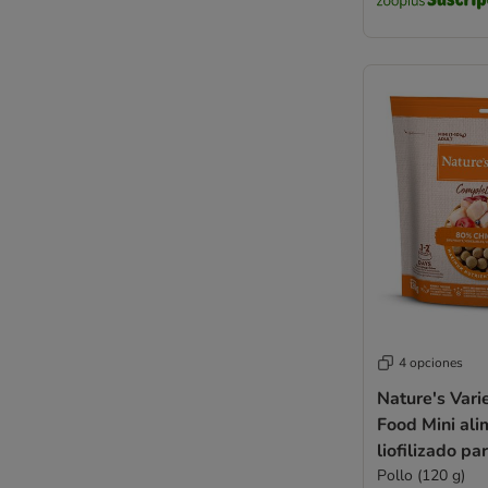
4 opciones
Nature's Vari
Food Mini ali
liofilizado pa
Pollo (120 g)