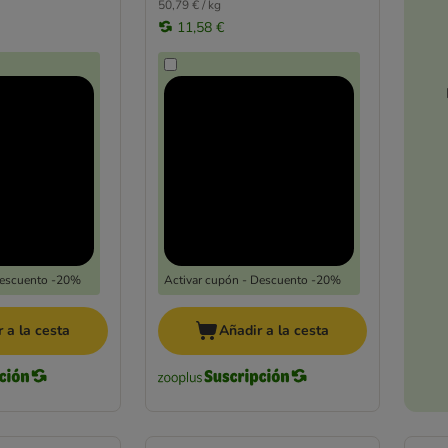
50,79 € / kg
11,58 €
Descuento -20%
Activar cupón - Descuento -20%
 a la cesta
Añadir a la cesta