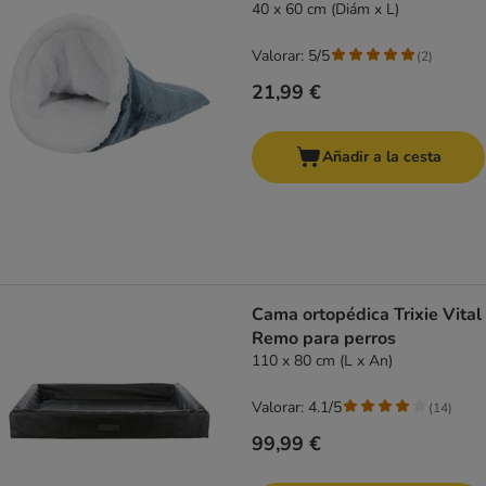
40 x 60 cm (Diám x L)
Valorar: 5/5
(
2
)
21,99 €
Añadir a la cesta
Cama ortopédica Trixie Vital
Remo para perros
110 x 80 cm (L x An)
Valorar: 4.1/5
(
14
)
99,99 €