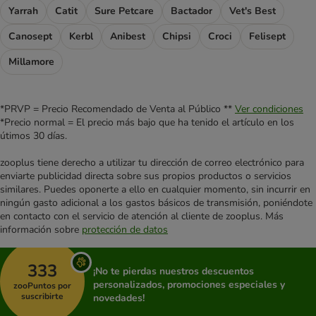
Yarrah
Catit
Sure Petcare
Bactador
Vet's Best
Canosept
Kerbl
Anibest
Chipsi
Croci
Felisept
Millamore
*PRVP = Precio Recomendado de Venta al Público **
Ver condiciones
*Precio normal = El precio más bajo que ha tenido el artículo en los
útimos 30 días.
zooplus tiene derecho a utilizar tu dirección de correo electrónico para
enviarte publicidad directa sobre sus propios productos o servicios
similares. Puedes oponerte a ello en cualquier momento, sin incurrir en
ningún gasto adicional a los gastos básicos de transmisión, poniéndote
en contacto con el servicio de atención al cliente de zooplus. Más
información sobre
protección de datos
333
¡No te pierdas nuestros descuentos
personalizados, promociones especiales y
zooPuntos por
suscribirte
novedades!