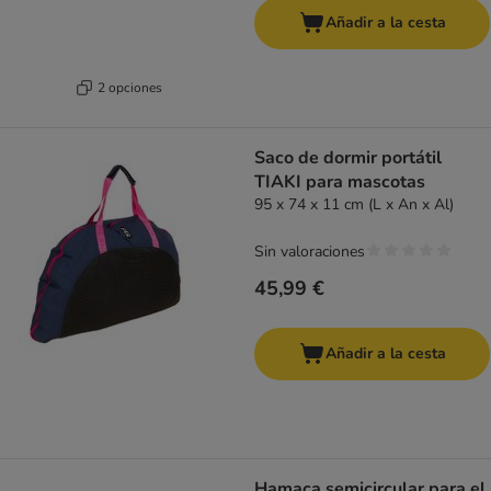
Añadir a la cesta
2 opciones
Saco de dormir portátil
TIAKI para mascotas
95 x 74 x 11 cm (L x An x Al)
Sin valoraciones
45,99 €
Añadir a la cesta
Hamaca semicircular para el