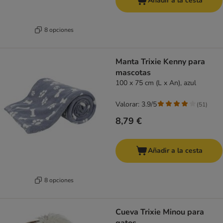
Añadir a la cesta
8 opciones
Manta Trixie Kenny para
mascotas
100 x 75 cm (L x An), azul
Valorar: 3.9/5
(
51
)
8,79 €
Añadir a la cesta
8 opciones
Cueva Trixie Minou para