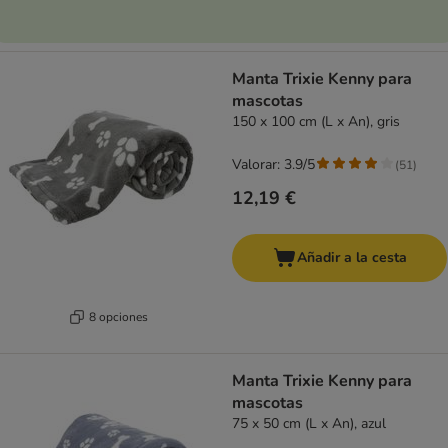
Manta Trixie Kenny para
mascotas
150 x 100 cm (L x An), gris
Valorar: 3.9/5
(
51
)
12,19 €
Añadir a la cesta
8 opciones
Manta Trixie Kenny para
mascotas
75 x 50 cm (L x An), azul