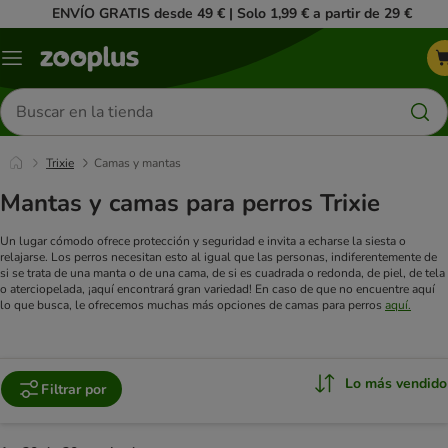
ENVÍO GRATIS desde 49 € | Solo 1,99 € a partir de 29 €
Menú
Buscar
productos
Trixie
Camas y mantas
Mantas y camas para perros Trixie
Un lugar cómodo ofrece protección y seguridad e invita a echarse la siesta o
relajarse. Los perros necesitan esto al igual que las personas, indiferentemente de
si se trata de una manta o de una cama, de si es cuadrada o redonda, de piel, de tela
o aterciopelada, ¡aquí encontrará gran variedad!
En caso de que no encuentre aquí
lo que busca, le ofrecemos muchas más opciones de camas para perros
aquí.
Lo más vendido
Filtrar por