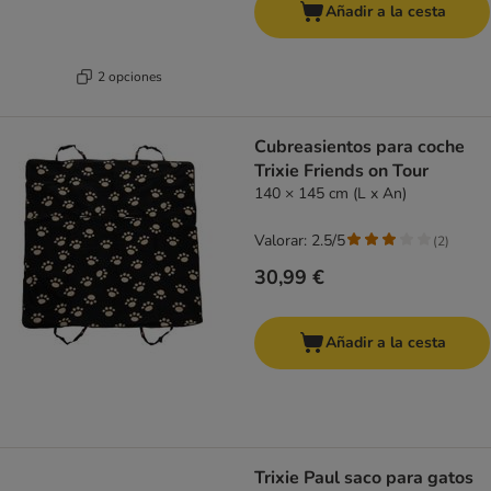
Añadir a la cesta
2 opciones
Cubreasientos para coche
Trixie Friends on Tour
140 × 145 cm (L x An)
Valorar: 2.5/5
(
2
)
30,99 €
Añadir a la cesta
Trixie Paul saco para gatos