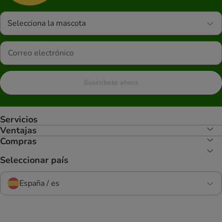
Selecciona la mascota
Suscríbete ahora
Servicios
Ventajas
Compras
Seleccionar país
España / es