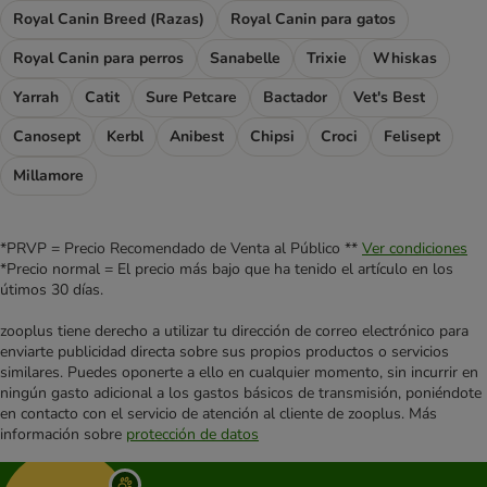
Royal Canin Breed (Razas)
Royal Canin para gatos
Royal Canin para perros
Sanabelle
Trixie
Whiskas
Yarrah
Catit
Sure Petcare
Bactador
Vet's Best
Canosept
Kerbl
Anibest
Chipsi
Croci
Felisept
Millamore
*PRVP = Precio Recomendado de Venta al Público **
Ver condiciones
*Precio normal = El precio más bajo que ha tenido el artículo en los
útimos 30 días.
zooplus tiene derecho a utilizar tu dirección de correo electrónico para
enviarte publicidad directa sobre sus propios productos o servicios
similares. Puedes oponerte a ello en cualquier momento, sin incurrir en
ningún gasto adicional a los gastos básicos de transmisión, poniéndote
en contacto con el servicio de atención al cliente de zooplus. Más
información sobre
protección de datos