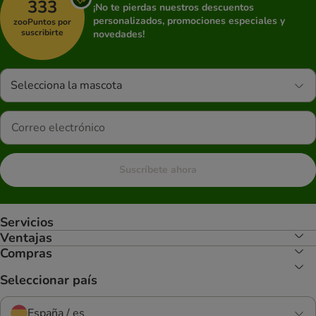
333
¡No te pierdas nuestros descuentos
personalizados, promociones especiales y
zooPuntos por
suscribirte
novedades!
Selecciona la mascota
Suscríbete ahora
Servicios
Ventajas
Compras
Seleccionar país
España / es