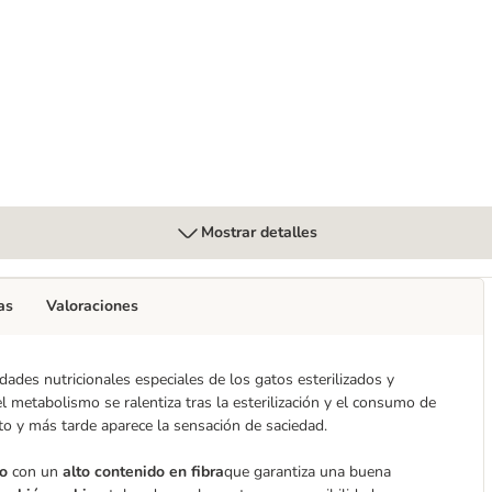
eda para gatos
Mostrar detalles
as
Valoraciones
dades nutricionales especiales de los gatos esterilizados y
l metabolismo se ralentiza tras la esterilización y el consumo de
o y más tarde aparece la sensación de saciedad.
co
con un
alto contenido en fibra
que garantiza una buena