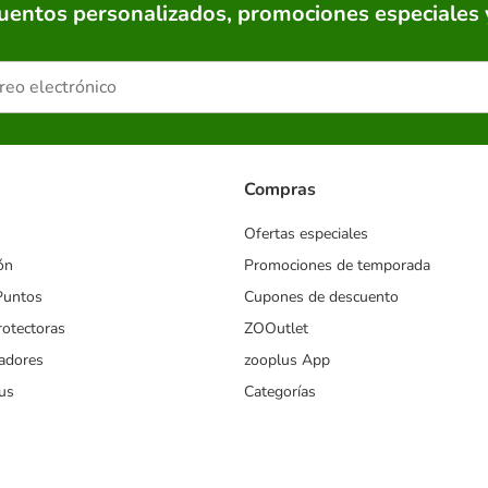
cuentos personalizados, promociones especiales 
Compras
Ofertas especiales
ón
Promociones de temporada
Puntos
Cupones de descuento
rotectoras
ZOOutlet
iadores
zooplus App
us
Categorías