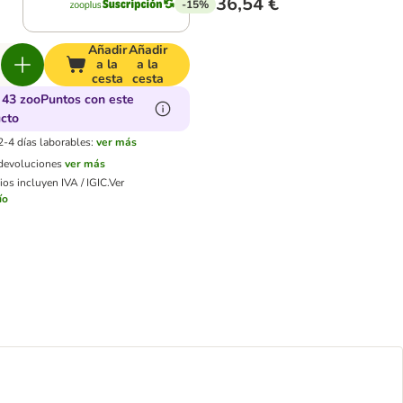
36,54 €
-15%
Añadir
Añadir
a la
a la
cesta
cesta
43 zooPuntos con este
cto
2-4 días laborables:
ver más
 devoluciones
ver más
os incluyen IVA / IGIC.
Ver
ío