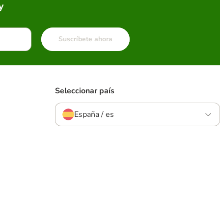
y
Suscríbete ahora
Seleccionar país
España / es