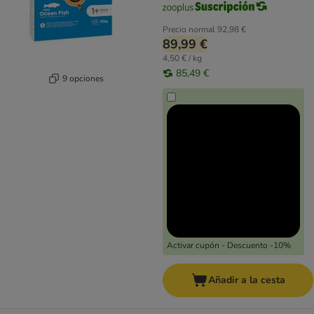
Precio normal
92,98 €
89,99 €
4,50 € / kg
85,49 €
9 opciones
Activar cupón - Descuento -10%
Añadir a la cesta