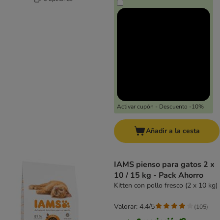
Activar cupón - Descuento -10%
Añadir a la cesta
IAMS pienso para gatos 2 x
10 / 15 kg - Pack Ahorro
Kitten con pollo fresco (2 x 10 kg)
Valorar: 4.4/5
(
105
)