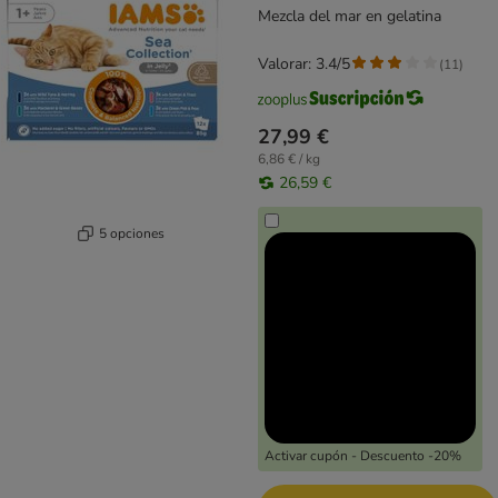
Mezcla del mar en gelatina
Valorar: 3.4/5
(
11
)
27,99 €
6,86 € / kg
26,59 €
5 opciones
Activar cupón - Descuento -20%