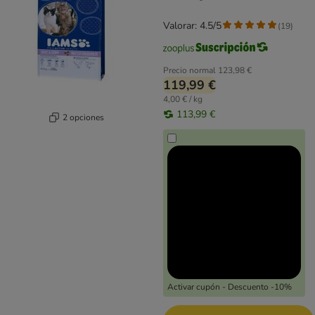
Valorar: 4.5/5
(
19
)
Precio normal
123,98 €
119,99 €
4,00 € / kg
113,99 €
2 opciones
Activar cupón - Descuento -10%