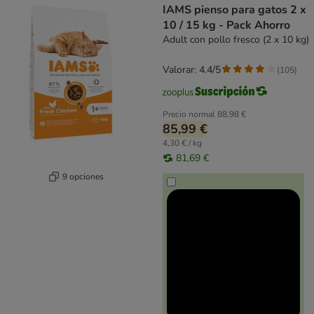
IAMS pienso para gatos 2 x
10 / 15 kg - Pack Ahorro
Adult con pollo fresco (2 x 10 kg)
Valorar: 4.4/5
(
105
)
Precio normal
88,98 €
85,99 €
4,30 € / kg
81,69 €
9 opciones