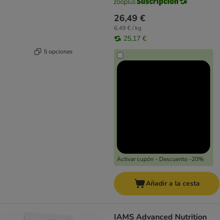
26,49 €
6,49 € / kg
25,17 €
5 opciones
Activar cupón - Descuento -20%
Añadir a la cesta
IAMS Advanced Nutrition