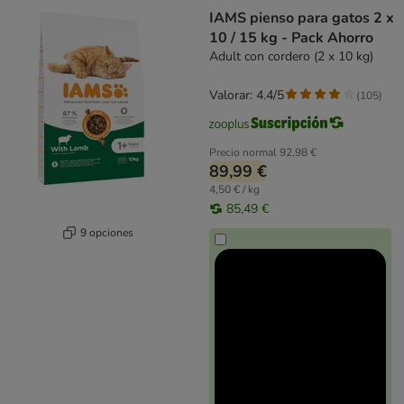
IAMS pienso para gatos 2 x
10 / 15 kg - Pack Ahorro
Adult con cordero (2 x 10 kg)
Valorar: 4.4/5
(
105
)
Precio normal
92,98 €
89,99 €
4,50 € / kg
85,49 €
9 opciones