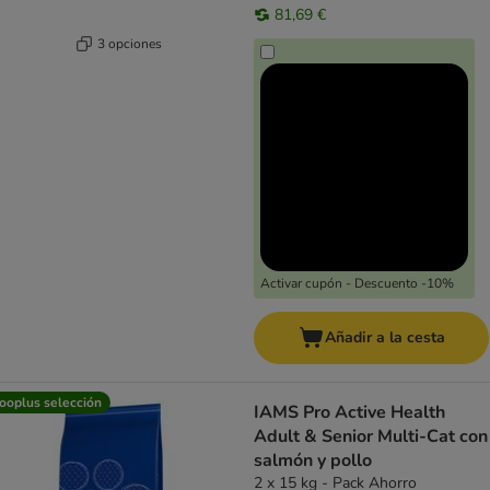
81,69 €
3 opciones
Activar cupón - Descuento -10%
Añadir a la cesta
ooplus selección
IAMS Pro Active Health
Adult & Senior Multi-Cat con
salmón y pollo
2 x 15 kg - Pack Ahorro