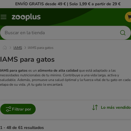
ENVÍO GRATIS desde 49 € | Solo 1,99 € a partir de 29 €
Menú
Buscar
productos
IAMS
IAMS para gatos
IAMS para gatos
IAMS para gatos
es un
alimento de alta calidad
que está adaptado a las
necesidades nutricionales de tu minino. Contribuye a una vida larga, activa y
saludable. Además, promueve una salud óptimaI y la fuerza vital de tu gato en cada
etapa de su vida. ¡A tu gato le encantará.
Lo más vendido
Filtrar por
1 - 48 de 61 resultados