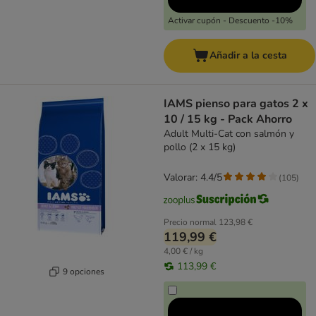
Activar cupón - Descuento -10%
Añadir a la cesta
IAMS pienso para gatos 2 x
10 / 15 kg - Pack Ahorro
Adult Multi-Cat con salmón y
pollo (2 x 15 kg)
Valorar: 4.4/5
(
105
)
Precio normal
123,98 €
119,99 €
4,00 € / kg
113,99 €
9 opciones