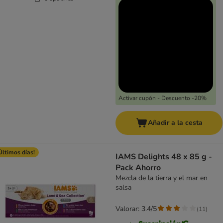
Activar cupón - Descuento -20%
Añadir a la cesta
Últimos días!
IAMS Delights 48 x 85 g -
Pack Ahorro
Mezcla de la tierra y el mar en
salsa
Valorar: 3.4/5
(
11
)