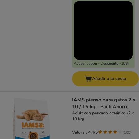
Activar cupón - Descuento -10%
Añadir a la cesta
IAMS pienso para gatos 2 x
10 / 15 kg - Pack Ahorro
Adult con pescado oceánico (2 x
10 kg)
Valorar: 4.4/5
(
105
)