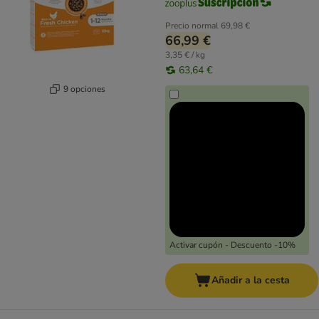
Precio normal
69,98 €
66,99 €
3,35 € / kg
63,64 €
9 opciones
Activar cupón - Descuento -10%
Añadir a la cesta