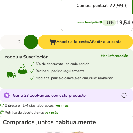
22,99 €
Compra puntual
19,54 
-15%
Añadir a la cesta
Añadir a la cesta
Más información
zooplus Suscripción
5% de descuento* en cada pedido
Recibe tu pedido regularmente
Modifica, pausa o cancela en cualquier momento
Gana 23 zooPuntos con este producto
Entrega en 2-4 días laborables:
ver más
Política de devoluciones
ver más
Comprados juntos habitualmente