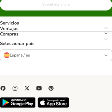
Suscríbete ahora
Servicios
Ventajas
Compras
Seleccionar país
España / es