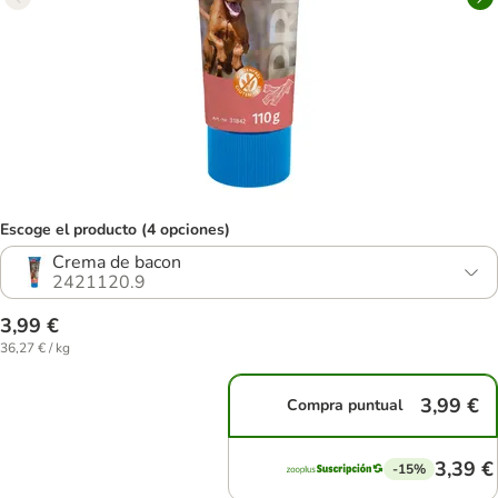
Escoge el producto (4 opciones)
Crema de bacon
2421120.9
3,99 €
36,27 € / kg
3,99 €
Compra puntual
3,39 €
-15%