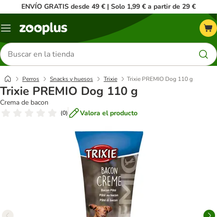
ENVÍO GRATIS desde 49 € | Solo 1,99 € a partir de 29 €
Menú
Buscar
productos
Perros
Snacks y huesos
Trixie
Trixie PREMIO Dog 110 g
Trixie PREMIO Dog 110 g
Crema de bacon
Valora el producto
(
0
)