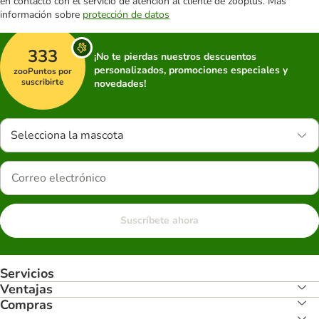
en contacto con el servicio de atención al cliente de zooplus. Más
información sobre
protección de datos
333
¡No te pierdas nuestros descuentos
personalizados, promociones especiales y
zooPuntos por
suscribirte
novedades!
Selecciona la mascota
Suscríbete ahora
Servicios
Ventajas
Compras