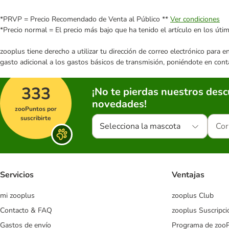
*PRVP = Precio Recomendado de Venta al Público **
Ver condiciones
*Precio normal = El precio más bajo que ha tenido el artículo en los úti
zooplus tiene derecho a utilizar tu dirección de correo electrónico para 
gasto adicional a los gastos básicos de transmisión, poniéndote en cont
333
¡No te pierdas nuestros des
novedades!
zooPuntos por
suscribirte
Selecciona la mascota
Servicios
Ventajas
mi zooplus
zooplus Club
Contacto & FAQ
zooplus Suscripci
Gastos de envío
Programa de zoo