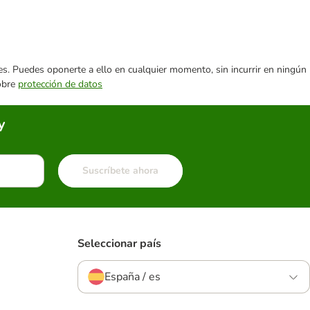
ares. Puedes oponerte a ello en cualquier momento, sin incurrir en ningún
sobre
protección de datos
y
Suscríbete ahora
Seleccionar país
España / es