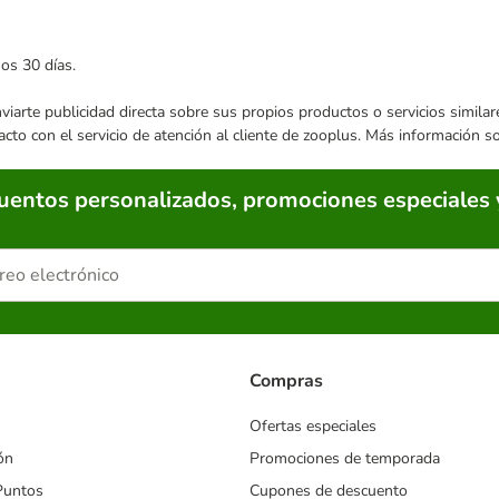
mos 30 días.
enviarte publicidad directa sobre sus propios productos o servicios simil
acto con el servicio de atención al cliente de zooplus. Más información 
cuentos personalizados, promociones especiales 
Compras
Ofertas especiales
ón
Promociones de temporada
Puntos
Cupones de descuento