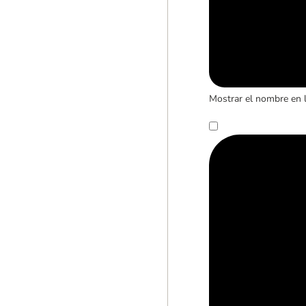
Mostrar el nombre en 