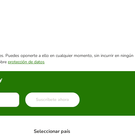
ares. Puedes oponerte a ello en cualquier momento, sin incurrir en ningún
sobre
protección de datos
y
Suscríbete ahora
Seleccionar país