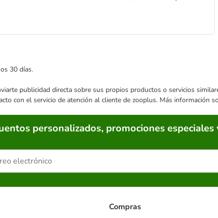
mos 30 días.
enviarte publicidad directa sobre sus propios productos o servicios simil
acto con el servicio de atención al cliente de zooplus. Más información 
cuentos personalizados, promociones especiales 
Compras