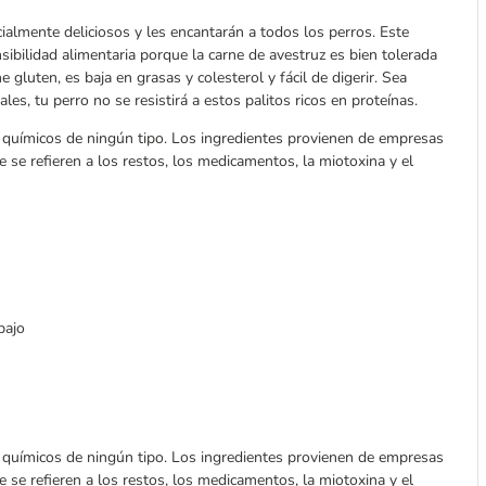
ialmente deliciosos y les encantarán a todos los perros. Este
ibilidad alimentaria porque la carne de avestruz es bien tolerada
 gluten, es baja en grasas y colesterol y fácil de digerir. Sea
s, tu perro no se resistirá a estos palitos ricos en proteínas.
 químicos de ningún tipo. Los ingredientes provienen de empresas
 se refieren a los restos, los medicamentos, la miotoxina y el
bajo
 químicos de ningún tipo. Los ingredientes provienen de empresas
 se refieren a los restos, los medicamentos, la miotoxina y el