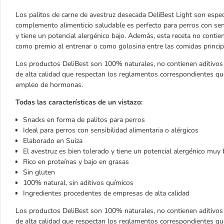
Los palitos de carne de avestruz desecada DeliBest Light son espec
complemento alimenticio saludable es perfecto para perros con sens
y tiene un potencial alergénico bajo. Además, esta receta no contiene
como premio al entrenar o como golosina entre las comidas principale
Los productos DeliBest son 100% naturales, no contienen aditivos
de alta calidad que respectan los reglamentos correspondientes que
empleo de hormonas.
Todas las características de un vistazo:
Snacks en forma de palitos para perros
Ideal para perros con sensibilidad alimentaria o alérgicos
Elaborado en Suiza
El avestruz es bien tolerado y tiene un potencial alergénico muy 
Rico en proteínas y bajo en grasas
Sin gluten
100% natural, sin aditivos químicos
Ingredientes procedentes de empresas de alta calidad
Los productos DeliBest son 100% naturales, no contienen aditivos
de alta calidad que respectan los reglamentos correspondientes que