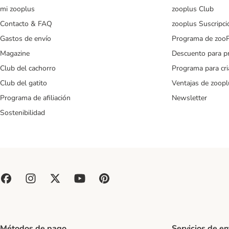
mi zooplus
zooplus Club
Contacto & FAQ
zooplus Suscripci
Gastos de envío
Programa de zoo
Magazine
Descuento para p
Club del cachorro
Programa para cr
Club del gatito
Ventajas de zoopl
Programa de afiliación
Newsletter
Sostenibilidad
Métodos de pago
Servicios de e