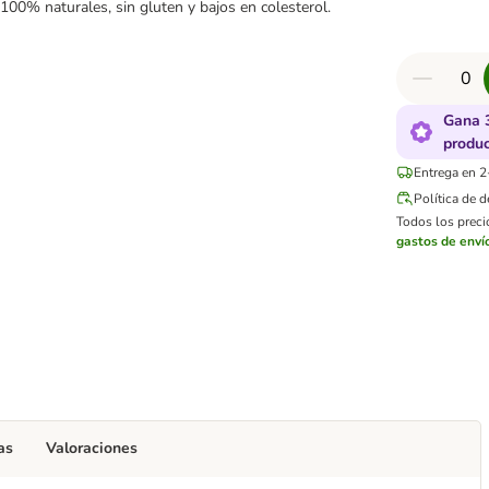
 100% naturales, sin gluten y bajos en colesterol.
Gana 
produ
Entrega en 2
Política de 
Todos los precio
gastos de enví
as
Valoraciones