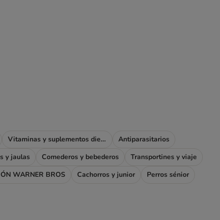
Vitaminas y suplementos dietéticos
Antiparasitarios
s y jaulas
Comederos y bebederos
Transportines y viaje
IÓN WARNER BROS
Cachorros y junior
Perros sénior