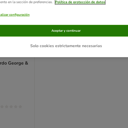
iento en la sección de preferencias.
Política de protección de datos
alizar configuración
Aceptar y continuar
Solo cookies estrictamente necesarias
erdo George &