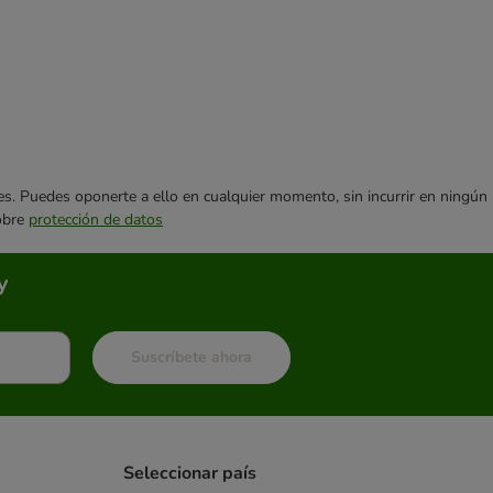
ares. Puedes oponerte a ello en cualquier momento, sin incurrir en ningún
sobre
protección de datos
y
Suscríbete ahora
Seleccionar país