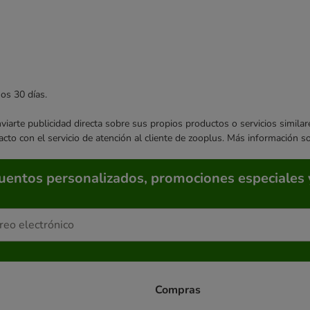
mos 30 días.
enviarte publicidad directa sobre sus propios productos o servicios simil
acto con el servicio de atención al cliente de zooplus. Más información 
cuentos personalizados, promociones especiales 
Compras