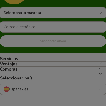
Selecciona la mascota
Suscríbete ahora
Servicios
Ventajas
Compras
Seleccionar país
España / es