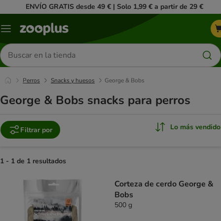
ENVÍO GRATIS desde 49 € | Solo 1,99 € a partir de 29 €
Menú
Buscar
productos
Perros
Snacks y huesos
George & Bobs
George & Bobs snacks para perros
Lo más vendido
Filtrar por
1 - 1 de 1 resultados
product items have been changed
Corteza de cerdo George &
Bobs
500 g