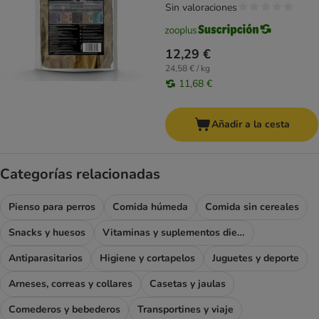
Sin valoraciones
12,29 €
24,58 € / kg
11,68 €
Añadir a la cesta
Categorías relacionadas
Pienso para perros
Comida húmeda
Comida sin cereales
Snacks y huesos
Vitaminas y suplementos dietéticos
Antiparasitarios
Higiene y cortapelos
Juguetes y deporte
Arneses, correas y collares
Casetas y jaulas
Comederos y bebederos
Transportines y viaje