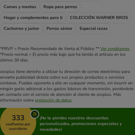
Camas y mantas
Ropa para perros
Hogar y complementos para ti
COLECCIÓN WARNER BROS
Cachorros y junior
Perros sénior
Especial razas
*PRVP = Precio Recomendado de Venta al Público **
Ver condiciones
*Precio normal = El precio más bajo que ha tenido el artículo en los
útimos 30 días.
zooplus tiene derecho a utilizar tu dirección de correo electrónico para
enviarte publicidad directa sobre sus propios productos o servicios
similares. Puedes oponerte a ello en cualquier momento, sin incurrir en
ningún gasto adicional a los gastos básicos de transmisión, poniéndote
en contacto con el servicio de atención al cliente de zooplus. Más
información sobre
protección de datos
333
¡No te pierdas nuestros descuentos
personalizados, promociones especiales y
zooPuntos por
suscribirte
novedades!