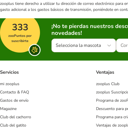
zooplus tiene derecho a utilizar tu dirección de correo electrónico para 
gasto adicional a los gastos básicos de transmisión, poniéndote en cont
333
¡No te pierdas nuestros des
novedades!
zooPuntos por
suscribirte
Selecciona la mascota
Servicios
Ventajas
mi zooplus
zooplus Club
Contacto & FAQ
zooplus Suscripci
Gastos de envío
Programa de zoo
Magazine
Descuento para p
Club del cachorro
Programa para cr
Club del gatito
Ventajas de zoopl