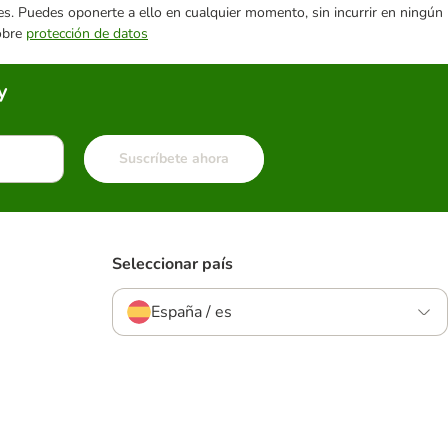
ares. Puedes oponerte a ello en cualquier momento, sin incurrir en ningún
sobre
protección de datos
y
Suscríbete ahora
Seleccionar país
España / es