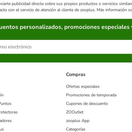
enviarte publicidad directa sobre sus propios productos o servicios simil
acto con el servicio de atención al cliente de zooplus. Más información 
cuentos personalizados, promociones especiales 
Compras
Ofertas especiales
ón
Promociones de temporada
Puntos
Cupones de descuento
rotectoras
ZOOutlet
iadores
zooplus App
us
Categorías