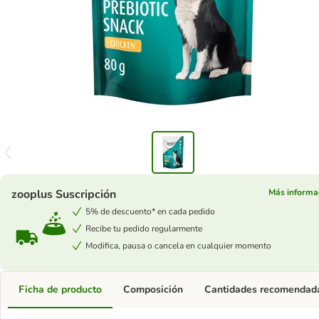
zooplus Suscripción
Más informa
5% de descuento* en cada pedido
Recibe tu pedido regularmente
Modifica, pausa o cancela en cualquier momento
Ficha de producto
Composición
Cantidades recomendad