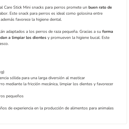
tal Care Stick Mini snacks para perros promete un
buen rato de
abor. Este snack para perros es ideal como golosina entre
además favorece la higiene dental.
tán adaptados a los perros de raza pequeña. Gracias a su
forma
dan a limpiar los dientes
y promueven la higiene bucal. Este
esco.
kg)
ncia sólida para una larga diversión al masticar
ro mediante la fricción mecánica, limpiar los dientes y favorecer
rros pequeños
ños de experiencia en la producción de alimentos para animales