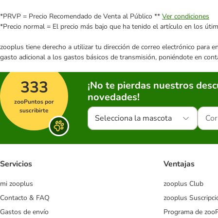
*PRVP = Precio Recomendado de Venta al Público **
Ver condiciones
*Precio normal = El precio más bajo que ha tenido el artículo en los úti
zooplus tiene derecho a utilizar tu dirección de correo electrónico para 
gasto adicional a los gastos básicos de transmisión, poniéndote en cont
333
¡No te pierdas nuestros des
novedades!
zooPuntos por
suscribirte
Selecciona la mascota
Servicios
Ventajas
mi zooplus
zooplus Club
Contacto & FAQ
zooplus Suscripci
Gastos de envío
Programa de zoo