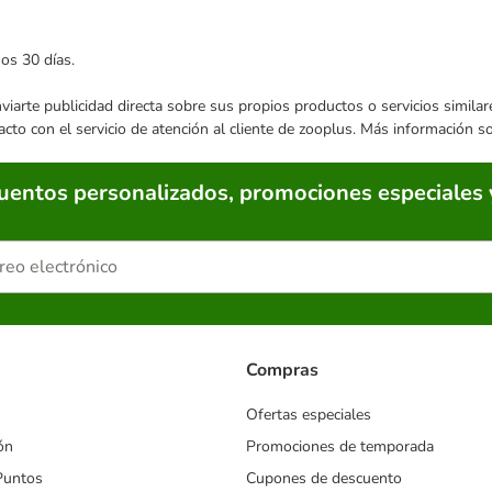
mos 30 días.
enviarte publicidad directa sobre sus propios productos o servicios simil
acto con el servicio de atención al cliente de zooplus. Más información 
cuentos personalizados, promociones especiales 
Compras
Ofertas especiales
ón
Promociones de temporada
Puntos
Cupones de descuento