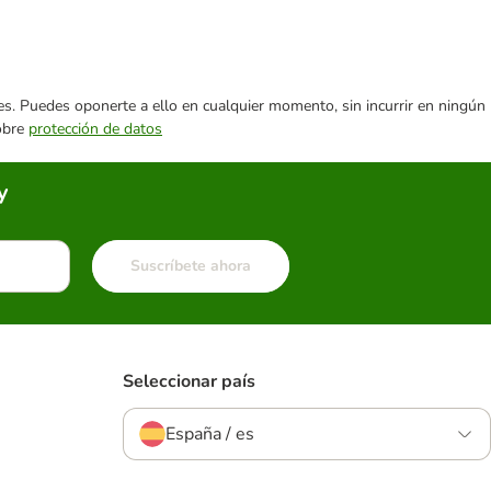
ares. Puedes oponerte a ello en cualquier momento, sin incurrir en ningún
sobre
protección de datos
y
Suscríbete ahora
Seleccionar país
España / es