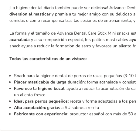
¡La higiene dental diaria también puede ser deliciosa! Advance Den
diversión al masticar
y premia a tu mejor amigo con su delicioso s
comidas o como recompensa tras las sesiones de entrenamiento, y 
La forma y el tamaño de Advance Dental Care Stick Mini snacks es
acanalada
y a su composición especial, los palitos masticables
ayu
snack ayuda a reducir la formación de sarro y favorece un aliento fr
Todas las características de un vistazo:
Snack para la higiene dental de perros de razas pequeñas (3-10 
Placer masticable de larga duración:
forma acanalada y consiste
Favorece la higiene bucal:
ayuda a reducir la acumulación de sar
un aliento fresco
Ideal para perros pequeños:
receta y forma adaptadas a los pe
Alta aceptación:
gracias a SU sabrosa receta
Fabricante con experiencia:
productor español con más de 50 a