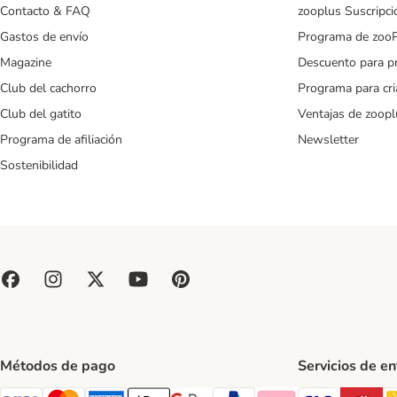
Contacto & FAQ
zooplus Suscripci
Gastos de envío
Programa de zoo
Magazine
Descuento para p
Club del cachorro
Programa para cr
Club del gatito
Ventajas de zoopl
Programa de afiliación
Newsletter
Sostenibilidad
Métodos de pago
Servicios de e
GLS Ship
CT