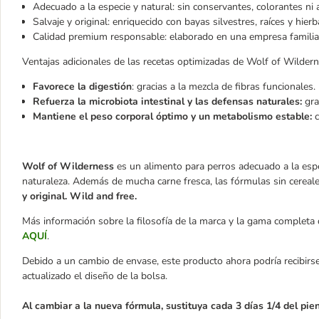
Adecuado a la especie y natural: sin conservantes, colorantes ni a
Salvaje y original: enriquecido con bayas silvestres, raíces y hier
Calidad premium responsable: elaborado en una empresa familia
Ventajas adicionales de las recetas optimizadas de Wolf of Wildern
Favorece la digestión
: gracias a la mezcla de fibras funcionales.
Refuerza la microbiota intestinal y las defensas naturales:
gra
Mantiene el peso corporal óptimo y un metabolismo estable:
c
Wolf of Wilderness
es un alimento para perros adecuado a la espec
naturaleza. Además de mucha carne fresca, las fórmulas sin cereale
y original. Wild and free.
Más información sobre la filosofía de la marca y la gama complet
AQUÍ
.
Debido a un cambio de envase, este producto ahora podría recibirse
actualizado el diseño de la bolsa.
Al cambiar a la nueva fórmula, sustituya cada 3 días 1/4 del pie