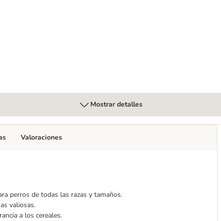
x 400 g
Mostrar detalles
as
Valoraciones
para perros de todas las razas y tamaños.
as valiosas.
ancia a los cereales.