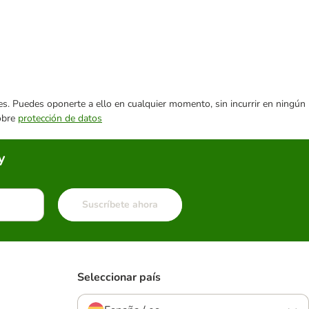
ares. Puedes oponerte a ello en cualquier momento, sin incurrir en ningún
sobre
protección de datos
y
Suscríbete ahora
Seleccionar país