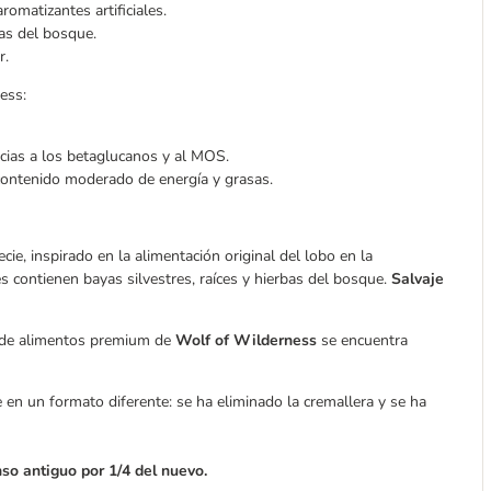
romatizantes artificiales.
bas del bosque.
r.
ess:
cias a los betaglucanos y al MOS.
ontenido moderado de energía y grasas.
ie, inspirado en la alimentación original del lobo en la
s contienen bayas silvestres, raíces y hierbas del bosque.
Salvaje
a de alimentos premium de
Wolf of Wilderness
se encuentra
 en un formato diferente: se ha eliminado la cremallera y se ha
nso antiguo por 1/4 del nuevo.
​​​​​​​