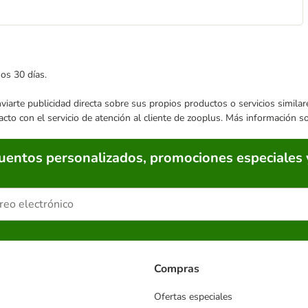
mos 30 días.
enviarte publicidad directa sobre sus propios productos o servicios simil
acto con el servicio de atención al cliente de zooplus. Más información 
cuentos personalizados, promociones especiales 
Compras
Ofertas especiales